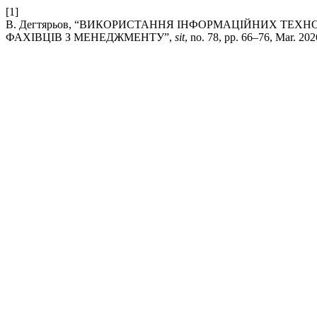
[1]
В. Дегтярьов, “ВИКОРИСТАННЯ ІНФОРМАЦІЙНИХ ТЕ
ФАХІВЦІВ З МЕНЕДЖМЕНТУ”,
sit
, no. 78, pp. 66–76, Mar. 202