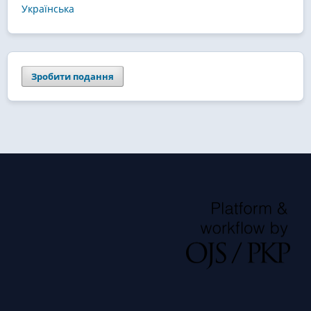
Українська
Зробити подання