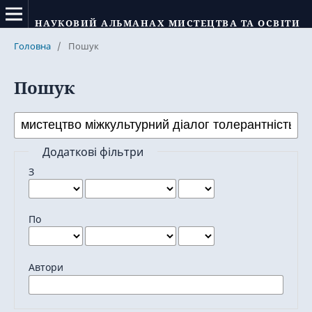
НАУКОВИЙ АЛЬМАНАХ МИСТЕЦТВА ТА ОСВІТИ
Головна
/
Пошук
Пошук
Додаткові фільтри
З
По
Автори