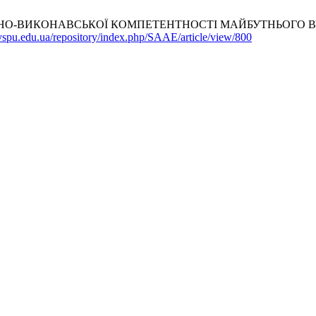
О-ВИКОНАВСЬКОЇ КОМПЕТЕНТНОСТІ МАЙБУТНЬОГО ВЧИТЕ
t.vspu.edu.ua/repository/index.php/SAAE/article/view/800