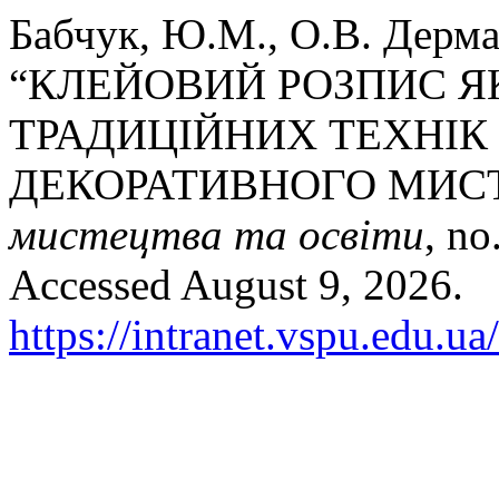
Бабчук, Ю.М., О.В. Дерма
“КЛЕЙОВИЙ РОЗПИС Я
ТРАДИЦІЙНИХ ТЕХНІК
ДЕКОРАТИВНОГО МИС
мистецтва та освіти
, no
Accessed August 9, 2026.
https://intranet.vspu.edu.u