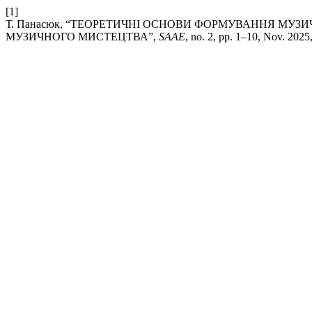
[1]
Т. Панасюк, “ТЕОРЕТИЧНІ ОСНОВИ ФОРМУВАННЯ МУ
МУЗИЧНОГО МИСТЕЦТВА”,
SAAE
, no. 2, pp. 1–10, Nov. 2025