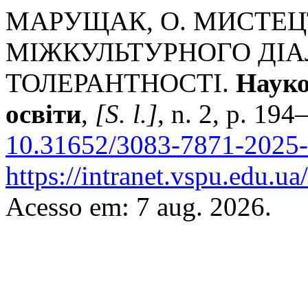
МАРУЩАК, О. МИСТЕЦ
МІЖКУЛЬТУРНОГО ДІ
ТОЛЕРАНТНОСТІ.
Науко
освіти
,
[S. l.]
, n. 2, p. 19
10.31652/3083-7871-2025-
https://intranet.vspu.edu.u
Acesso em: 7 aug. 2026.