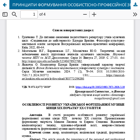
ПРИНЦИПИ ФОРМУВАННЯ ОСОБИСТІСНО-ПРОФЕСІЙНОЇ ЗРІЛОСТІ МАГІСТРАНТІВ