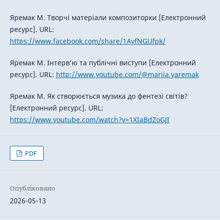
Яремак М. Творчі матеріали композиторки [Електронний
ресурс]. URL:
https://www.facebook.com/share/1AyfNGUfpk/
Яремак М. Інтерв’ю та публічні виступи [Електронний
ресурс]. URL:
http://www.youtube.com/@mariia.yaremak
Яремак М. Як створюється музика до фентезі світів?
[Електронний ресурс]. URL:
https://www.youtube.com/watch?v=1XIaBdZoGJI
PDF
Опубліковано
2026-05-13