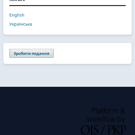
English
Українська
Зробити подання