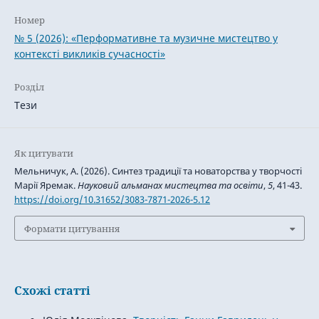
Номер
№ 5 (2026): «Перформативне та музичне мистецтво у
контексті викликів сучасності»
Розділ
Тези
Як цитувати
Мельничук, А. (2026). Синтез традиції та новаторства у творчості
Марії Яремак.
Науковий альманах мистецтва та освіти
,
5
, 41-43.
https://doi.org/10.31652/3083-7871-2026-5.12
Формати цитування
Схожі статті