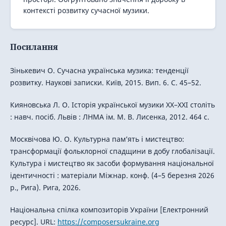
контексті розвитку сучасної музики.
Посилання
Зінькевич О. Сучасна українська музика: тенденції
розвитку. Наукові записки. Київ, 2015. Вип. 6. С. 45–52.
Кияновська Л. О. Історія української музики XX–XXI століть
: навч. посіб. Львів : ЛНМА ім. М. В. Лисенка, 2012. 464 с.
Москвічова Ю. О. Культурна пам’ять і мистецтво:
трансформації фольклорної спадщини в добу глобалізації.
Культура і мистецтво як засоби формування національної
ідентичності : матеріали Міжнар. конф. (4–5 березня 2026
р., Рига). Рига, 2026.
Національна спілка композиторів України [Електронний
ресурс]. URL:
https://composersukraine.org