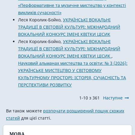
«Перформативне та музичне мистецтво у контексті
викликів сучасності»
Леся Королик-Бойко,
УКРАЇНСЬКІ ВОКАЛЬНІ
ТРАДИЦІЇ В СВІТОВІЙ КУЛЬТУРІ: МІЖНАРОДНИЙ
ВОКАЛЬНИЙ КОНКУРС ІМЕНІ КВІТКИ ЦІСИК
Леся Королик-Бойко,
УКРАЇНСЬКІ ВОКАЛЬНІ
ТРАДИЦІЇ В СВІТОВІЙ КУЛЬТУРІ: МІЖНАРОДНИЙ
ВОКАЛЬНИЙ КОНКУРС ІМЕНІ КВІТКИ ЦІСИК
,
Науковий альманах мистецтва та освіти: № 3 (2026):
УКРАЇНСЬКЕ МИСТЕЦТВО У СВІТОВОМУ
КУЛЬТУРНОМУ ПРОСТОРІ: ІСТОРІЯ, СУЧАСНІСТЬ ТА
ПЕРСПЕКТИВИ РОЗВИТКУ
1-10 з 361
Наступне
Ви також можете
розпочати розширений пошук схожих
статей
для цієї статті.
МОВА