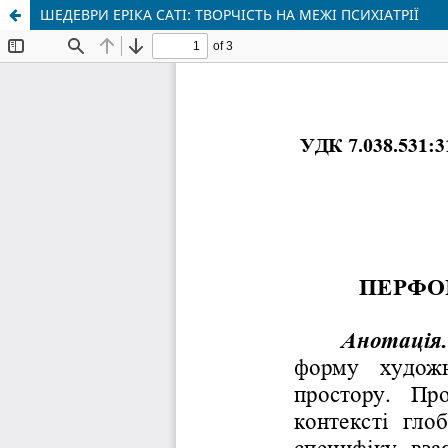
ШЕДЕВРИ ЕРІКА САТІ: ТВОРЧІСТЬ НА МЕЖІ ПСИХІАТРІЇ