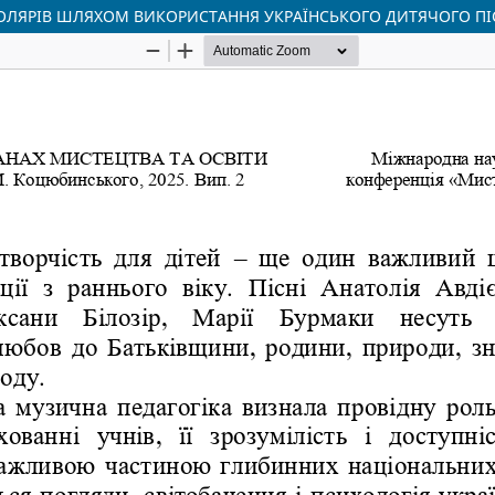
ЛЯРІВ ШЛЯХОМ ВИКОРИСТАННЯ УКРАЇНСЬКОГО ДИТЯЧОГО П