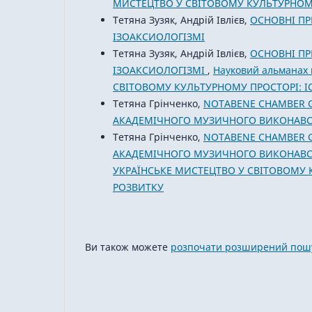
МИСТЕЦТВО У СВІТОВОМУ КУЛЬТУРНОМУ
Тетяна Зузяк, Андрій Івлієв,
ОСНОВНІ ПР
ІЗОАКСИОЛОГІЗМІ
Тетяна Зузяк, Андрій Івлієв,
ОСНОВНІ ПР
ІЗОАКСИОЛОГІЗМІ
,
Науковий альманах 
СВІТОВОМУ КУЛЬТУРНОМУ ПРОСТОРІ: ІС
Тетяна Грінченко,
NOTABENE CHAMBER G
АКАДЕМІЧНОГО МУЗИЧНОГО ВИКОНАВС
Тетяна Грінченко,
NOTABENE CHAMBER G
АКАДЕМІЧНОГО МУЗИЧНОГО ВИКОНАВ
УКРАЇНСЬКЕ МИСТЕЦТВО У СВІТОВОМУ К
РОЗВИТКУ
Ви також можете
розпочати розширений пошу