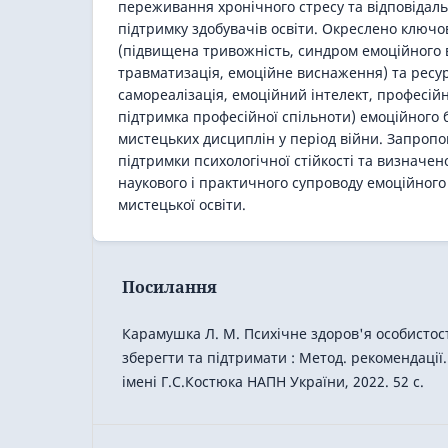
переживання хронічного стресу та відповідаль
підтримку здобувачів освіти. Окреслено ключо
(підвищена тривожність, синдром емоційного
травматизація, емоційне виснаження) та ресу
самореалізація, емоційний інтелект, професійн
підтримка професійної спільноти) емоційного 
мистецьких дисциплін у період війни. Запроп
підтримки психологічної стійкості та визнач
наукового і практичного супроводу емоційного
мистецької освіти.
Посилання
Карамушка Л. М. Психічне здоров'я особистості
зберегти та підтримати : Метод. рекомендації. 
імені Г.С.Костюка НАПН України, 2022. 52 с.