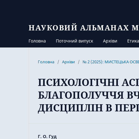
НАУКОВИЙ АЛЬМАНАХ М
Головна
Поточний випуск
Архіви
Етика
Головна
/
Архіви
/
№ 2 (2025): МИСТЕЦЬКА ОС
ПСИХОЛОГІЧНІ А
БЛАГОПОЛУЧЧЯ В
ДИСЦИПЛІН В ПЕР
Г. О. Гуд