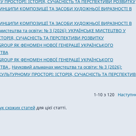
 ПРОСТОРІ: ІСТОРІЯ, СУЧАСНІСТЬ ТА ПЕРСПЕКТИВИ РОЗВИТКУ
ИНЦИПИ КОМПОЗИЦІЇ ТА ЗАСОБИ ХУДОЖНЬОЇ ВИРАЗНОСТІ В
ИНЦИПИ КОМПОЗИЦІЇ ТА ЗАСОБИ ХУДОЖНЬОЇ ВИРАЗНОСТІ В
мистецтва та освіти: № 3 (2026): УКРАЇНСЬКЕ МИСТЕЦТВО У
ТОРІЯ, СУЧАСНІСТЬ ТА ПЕРСПЕКТИВИ РОЗВИТКУ
ROUP ЯК ФЕНОМЕН НОВОЇ ГЕНЕРАЦІЇ УКРАЇНСЬКОГО
ТВА
ROUP ЯК ФЕНОМЕН НОВОЇ ГЕНЕРАЦІЇ УКРАЇНСЬКОГО
СТВА
,
Науковий альманах мистецтва та освіти: № 3 (2026):
УЛЬТУРНОМУ ПРОСТОРІ: ІСТОРІЯ, СУЧАСНІСТЬ ТА ПЕРСПЕКТИ
1-10 з 120
Наступн
к схожих статей
для цієї статті.