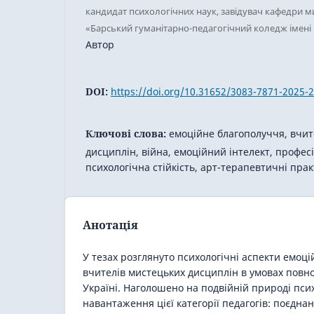
кандидат психологічних наук, завідувач кафедри 
«Барський гуманітарно-педагогічний коледж імен
Автор
DOI:
https://doi.org/10.31652/3083-7871-2025-2
Ключові слова:
емоційне благополуччя, вчит
дисциплін, війна, емоційний інтелект, профес
психологічна стійкість, арт-терапевтичні пра
Анотація
У тезах розглянуто психологічні аспекти емоц
вчителів мистецьких дисциплін в умовах повн
Україні. Наголошено на подвійній природі пси
навантаження цієї категорії педагогів: поєдна