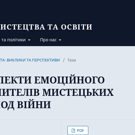
ИСТЕЦТВА ТА ОСВІТИ
 та політики
Про нас
ВІТА: ВИКЛИКИ ТА ПЕРСПЕКТИВИ
/
Тези
СПЕКТИ ЕМОЦІЙНОГО
ЧИТЕЛІВ МИСТЕЦЬКИХ
ІОД ВІЙНИ
PDF