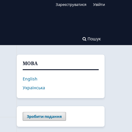
Зареєструватися
Увійти
Пошук
МОВА
English
Українська
Зробити подання