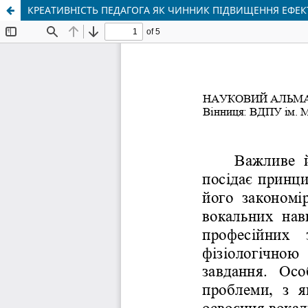
КРЕАТИВНІСТЬ ПЕДАГОГА ЯК ЧИННИК ПІДВИЩЕННЯ ЕФЕК