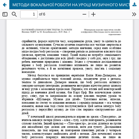
МЕТОДИ ВОКАЛЬНОЇ РОБОТИ НА УРОЦІ МУЗИЧНОГО МИСТЕЦТВА