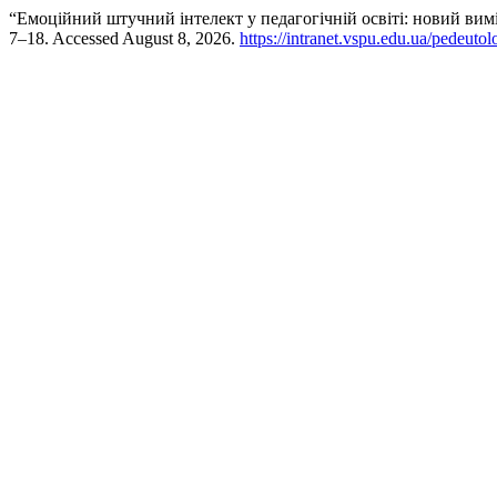
“Емоційний штучний інтелект у педагогічній освіті: новий вимі
7–18. Accessed August 8, 2026.
https://intranet.vspu.edu.ua/pedeutol