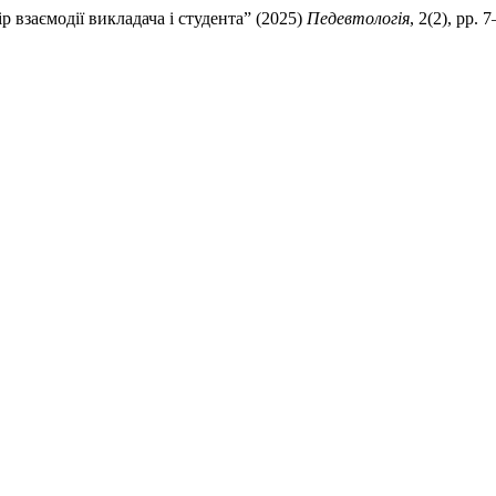
р взаємодії викладача і студента” (2025)
Педевтологія
, 2(2), pp. 