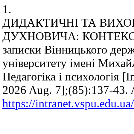
1.
ДИДАКТИЧНІ ТА ВИХОВ
ДУХНОВИЧА: КОНТЕКСТ
записки Вінницького держ
університету імені Михай
Педагогіка і психологія [In
2026 Aug. 7];(85):137-43. 
https://intranet.vspu.edu.u