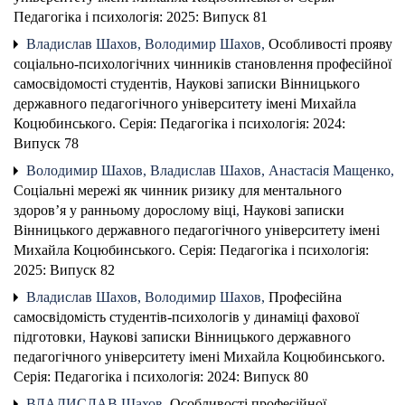
Педагогіка і психологія: 2025: Випуск 81
Владислав Шахов, Володимир Шахов,
Особливості прояву
соціально-психологічних чинників становлення професійної
самосвідомості студентів
,
Наукові записки Вінницького
державного педагогічного університету імені Михайла
Коцюбинського. Серія: Педагогіка і психологія: 2024:
Випуск 78
Володимир Шахов, Владислав Шахов, Анастасія Мащенко,
Соціальні мережі як чинник ризику для ментального
здоров’я у ранньому дорослому віці
,
Наукові записки
Вінницького державного педагогічного університету імені
Михайла Коцюбинського. Серія: Педагогіка і психологія:
2025: Випуск 82
Владислав Шахов, Володимир Шахов,
Професійна
самосвідомість студентів-психологів у динаміці фахової
підготовки
,
Наукові записки Вінницького державного
педагогічного університету імені Михайла Коцюбинського.
Серія: Педагогіка і психологія: 2024: Випуск 80
ВЛАДИСЛАВ Шахов,
Особливості професійної