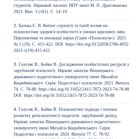
студентів. Науковий часопис НПУ імені М. П. Драгоманова.
2023. Вип. 3 (161). С. 14–19.
Базика Є. В. Копінг-стратегії та їхній вплив на
психологічне здоров'я особистості в умовах кризових змін.
Перспективи та інновації науки (Серія «Психологія»). 2023.
№ 1 (19). С. 415–422. DOI:
https://doi.org/10.52058/2786-4952-
2023-1(19)-415-422
Галузяк В., Бойко В. Дослідження особистісних ресурсів у
зарубіжній психології. Наукові записки Вінницького
державного педагогічного університету імені Михайла
Коцюбинського. Серія: Педагогіка і психологія. 2023. Випуск
74. С. 78-88.
https://doi.org/10.31652/2415-7872-2023-74-78-88
DOI:
https://doi.org/10.31652/2415-7872-2023-74-78-88
Галузяк В., Бойко В. Психологічні підходи і техніки
розвитку резильєнтності педагогів: зарубіжний досвід.
Наукові записки Вінницького державного педагогічного
університету імені Михайла Коцюбинського. Серія:
Педагогіка і психологія. 2024. Випуск 77. С. 78-92.