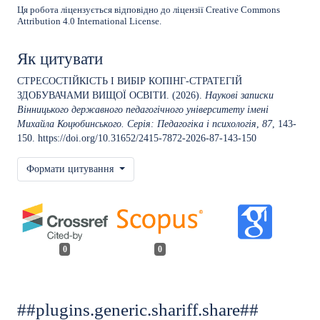
Ця робота ліцензується відповідно до ліцензії
Creative Commons
Attribution 4.0 International License
.
Як цитувати
СТРЕСОСТІЙКІСТЬ І ВИБІР КОПІНГ-СТРАТЕГІЙ
ЗДОБУВАЧАМИ ВИЩОЇ ОСВІТИ. (2026).
Наукові записки
Вінницького державного педагогічного університету імені
Михайла Коцюбинського. Серія: Педагогіка і психологія
,
87
, 143-
150.
https://doi.org/10.31652/2415-7872-2026-87-143-150
Формати цитування
0
0
##plugins.generic.shariff.share##