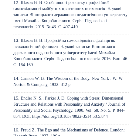
Шахов В. В. Особливості розвитку професійної
самосвідомості майбутніх практичних психологів. Наукові
записки Вінницького державного педагогічного університету
імені Михайла Коцюбинського. Серія: Педагогіка і
психологія. 2015. № 43. С. 407-410.
Шахов В. В. Професійна самосвідомість фахівця як
психологічний феномен. Наукові записки Вінницького
державного педагогічного університету імені Михайла
Коцюбинського. Серія: Педагогіка і психологія. 2016. Вип. 46.
С. 164-169
Cannon W. B. The Wisdom of the Body. New York : W. W.
Norton & Company, 1932. 312 p.
Endler N. S.. Parker J. D. Coping with Stress: Dimensional
Structure and Relations with Personality and Anxiety / Journal of
Personality and Social Psychology. 1990. Vol. 58, No. 5. P. 844-
854. DOI:
https://doi.org/10.1037/0022-3514.58.5.844
Freud Z. The Ego and the Mechanisms of Defence. London: