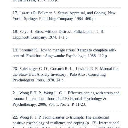
Hogarth Press, 1937. 196 p.
Lazarus R. Folkman S. Stress, Appraisal, and Coping. New
York : Springer Publishing Company, 1984. 460 p.
Selye H. Stress without Distress. Philadelphia : J. B.
Lippincott Company, 1974. 171 p.
Shreiner K. How to manage stress: 9 steps to complete self-
control. Frankfurt : Angewandte Psychologie, 1988. 112 p.
Spielberger C. D., Gorsuch R. L., Lushene R. E. Manual for
the State-Trait Anxiety Inventory . Palo Alto : Consulting
Psychologists Press, 1970. 24 p.
Wong P. T. P., Wong L. C. J. Effective coping with stress and
trauma. International Journal of Existential Psychology &
Psychotherapy. 2006. Vol. 1, No. 2. P. 11-23.
Wong P. T. P. From disaster to triumph: The existential
positive psychology of resilience and coping (p. 13). International