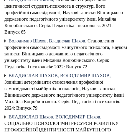
ідентичності студента-психолога в структурі його
професійної самосвідомості
,
Наукові записки Вінницького
державного педагогічного університету імені Михайла
Коцюбинського. Серія: Педагогіка і психологія: 2021:
Випуск 65
Володимир Шахов, Владислав Шахов,
Становлення
професійної самосвідомості майбутнього психолога
,
Наукові
записки Вінницького державного педагогічного
університету імені Михайла Коцюбинського. Серія:
Педагогіка і психологія: 2022: Випуск 72
ВЛАДИСЛАВ ШАХОВ, ВОЛОДИМИР ШАХОВ,
Зовнішні детермінанти становлення пpофесійної
самосвідомості майбутніх психологів
,
Наукові записки
Вінницького державного педагогічного університету імені
Михайла Коцюбинського. Серія: Педагогіка і психологія:
2024: Випуск 79
ВЛАДИСЛАВ Шахов, ВОЛОДИМИР Шахов,
СОЦІАЛЬНО-ПСИХОЛОГІЧНІ РЕСУРСИ РОЗВИТКУ
ПРОФЕСІЙНОЇ ІДЕНТИЧНОСТІ МАЙБУТНЬОГО