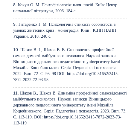
Кокун О. М. Психофізіологія: навч. посіб. Київ: Центр
навчальної літератури, 2006. 184 с.
Титаренко Т. М. Психологічна стійкість особистості в
умовах життєвих криз : монографія. Київ : ІСПП НАПН
України, 2018. 240 с.
Шахов В. І., Шахов В. В. Становлення професійної
самосвідомості майбутнього психолога. Наукові записки
Вінницького державного педагогічного університету імені
Михайла Коцюбинського. Серія: Педагогіка і психологія.
2022. Вип. 72. С. 93–98 DOI:
https://doi.org/10.31652/2415-
7872-2022-72-93-98
Шахов В., Шахов В. Динаміка професійної самосвідомості
майбутнього психолога. Наукові записки Вінницького
державного педагогічного університету імені Михайла
Коцюбинського. Серія: Педагогіка і психологія. 2023. Вип. 73.
С. 113-119. DOI:
https://doi.org/10.31652/2415-7872-2023-73-
113-119