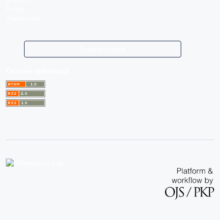
Polski
Українська
Подати статтю
Останні публікації