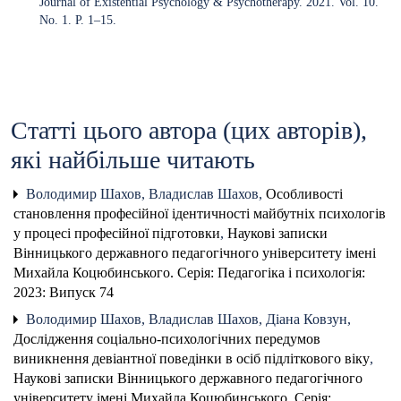
Journal of Existential Psychology & Psychotherapy. 2021. Vol. 10.
No. 1. P. 1–15.
Статті цього автора (цих авторів),
які найбільше читають
Володимир Шахов, Владислав Шахов,
Особливості
становлення професійної ідентичності майбутніх психологів
у процесі професійної підготовки
,
Наукові записки
Вінницького державного педагогічного університету імені
Михайла Коцюбинського. Серія: Педагогіка і психологія:
2023: Випуск 74
Володимир Шахов, Владислав Шахов, Діана Ковзун,
Дослідження соціально-психологічних передумов
виникнення девіантної поведінки в осіб підліткового віку
,
Наукові записки Вінницького державного педагогічного
університету імені Михайла Коцюбинського. Серія: