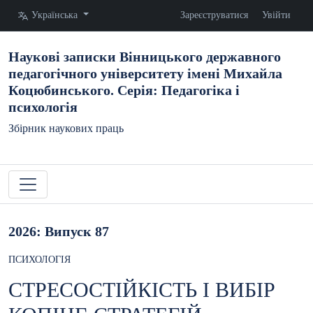
Змінити мову. Поточна мова:
Українська
Зареєструватися
Увійти
Наукові записки Вінницького державного
педагогічного університету імені Михайла
Коцюбинського. Серія: Педагогіка і
психологія
Збірник наукових праць
2026: Випуск 87
ПСИХОЛОГІЯ
СТРЕСОСТІЙКІСТЬ І ВИБІР