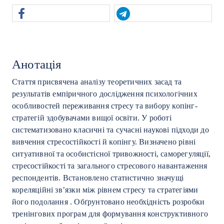
Анотація
Стаття присвячена аналізу теоретичних засад та
результатів емпіричного дослідження психологічних
особливостей переживання стресу та вибору копінг-
стратегій здобувачами вищої освіти. У роботі
систематизовано класичні та сучасні наукові підходи до
вивчення стресостійкості й копінгу. Визначено рівні
ситуативної та особистісної тривожності, саморегуляції,
стресостійкості та загального стресового навантаження
респондентів. Встановлено статистично значущі
кореляційні зв’язки між рівнем стресу та стратегіями
його подолання . Обґрунтовано необхідність розробки
тренінгових програм для формування конструктивного