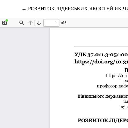
Повернутися до подробиць статті
←
РОЗВИТОК ЛІДЕРСЬКИХ ЯКОСТЕЙ ЯК ЧИННИК 