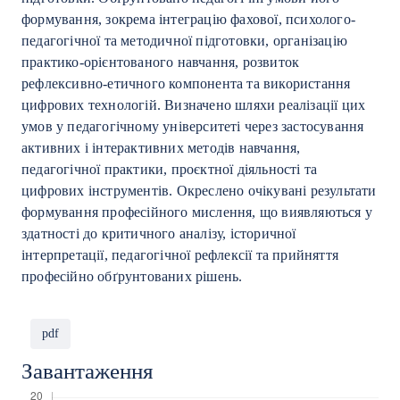
формування, зокрема інтеграцію фахової, психолого-
педагогічної та методичної підготовки, організацію
практико-орієнтованого навчання, розвиток
рефлексивно-етичного компонента та використання
цифрових технологій. Визначено шляхи реалізації цих
умов у педагогічному університеті через застосування
активних і інтерактивних методів навчання,
педагогічної практики, проєктної діяльності та
цифрових інструментів. Окреслено очікувані результати
формування професійного мислення, що виявляються у
здатності до критичного аналізу, історичної
інтерпретації, педагогічної рефлексії та прийняття
професійно обґрунтованих рішень.
pdf
Завантаження