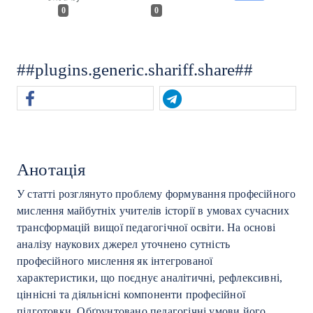
0
0
##plugins.generic.shariff.share##
Анотація
У статті розглянуто проблему формування професійного
мислення майбутніх учителів історії в умовах сучасних
трансформацій вищої педагогічної освіти. На основі
аналізу наукових джерел уточнено сутність
професійного мислення як інтегрованої
характеристики, що поєднує аналітичні, рефлексивні,
ціннісні та діяльнісні компоненти професійної
підготовки. Обґрунтовано педагогічні умови його