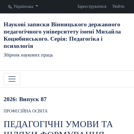
Змінити мову. Поточна мова:
Українська
Зареєструватися
Увійти
Наукові записки Вінницького державного
педагогічного університету імені Михайла
Коцюбинського. Серія: Педагогіка і
психологія
Збірник наукових праць
2026: Випуск 87
ПРОФЕСІЙНА ОСВІТА
ПЕДАГОГІЧНІ УМОВИ ТА