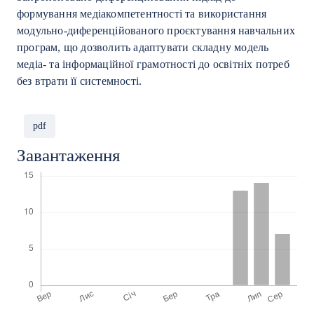
формування медіакомпетентності та використання
модульно-диференційованого проєктування навчальних
програм, що дозволить адаптувати складну модель
медіа- та інформаційної грамотності до освітніх потреб
без втрати її системності.
pdf
Завантаження