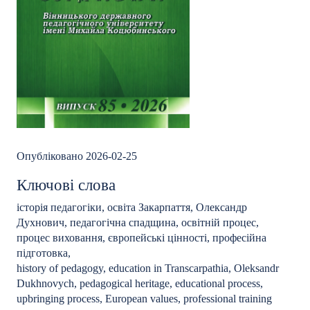
Опубліковано 2026-02-25
Ключові слова
історія педагогіки, освіта Закарпаття, Олександр
Духнович, педагогічна спадщина, освітній процес,
процес виховання, європейські цінності, професійна
підготовка
,
history of pedagogy, education in Transcarpathia, Oleksandr
Dukhnovych, pedagogical heritage, educational process,
upbringing process, European values, professional training