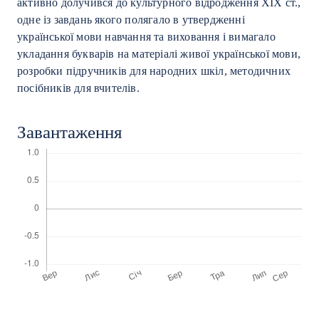
активно долучився до культурного відродження ХІХ ст.,
одне із завдань якого полягало в утвердженні
української мови навчання та виховання і вимагало
укладання букварів на матеріалі живої української мови,
розробки підручників для народних шкіл, методичних
посібників для вчителів.
Завантаження