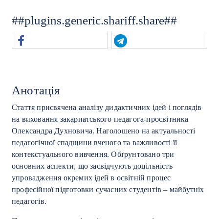
##plugins.generic.shariff.share##
Анотація
Стаття присвячена аналізу дидактичних ідей і поглядів
на виховання закарпатського педагога-просвітника
Олександра Духновича. Наголошено на актуальності
педагогічної спадщини вченого та важливості її
контекстуального вивчення. Обґрунтовано три
основних аспекти, що засвідчують доцільність
упровадження окремих ідей в освітній процес
професійної підготовки сучасних студентів – майбутніх
педагогів.