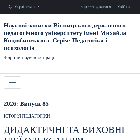
Змінити мову. Поточна мова:
Українська
Зареєструватися
Увійти
Наукові записки Вінницького державного
педагогічного університету імені Михайла
Коцюбинського. Серія: Педагогіка і
психологія
Збірник наукових праць
2026: Випуск 85
ІСТОРІЯ ПЕДАГОГІКИ
ДИДАКТИЧНІ ТА ВИХОВНІ