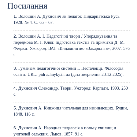
Посилання
Волошин А. Духнович як педагог. Підкарпатська Русь.
1928. № 4. С. 65 – 67.
Волошин А. І. Педагогічні твори / Упорядкування та
передмова М. І. Кляп; підготовка текстів та примітки Д. М.
Федаки. Ужгород: ВАТ «Видавництво «Закарпаття», 2007. 576
с.
Гуманізм педагогічної системи І. Песталоцці. Філософія
освіти. URL: pidruchnyky.in.ua (дата звернення 23.12.2025).
Духнович Олександр. Твори. Ужгород: Карпати, 1993. 250
с.
Духнович А. Книжиця читальная для начинающих. Будин,
1848. 116 с.
Духнович А. Народная педагогія в пользу училищ и
учителей сельских. Львов, 1857. 91 с.