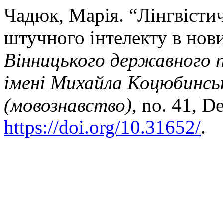
Чадюк, Марія. “Лінгвістич
штучного інтелекту в нов
Вінницького державного п
імені Михайла Коцюбинськ
(мовознавство)
, no. 41, D
https://doi.org/10.31652/
.