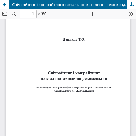
Спічрайтинг і копірайтинг:навчально-методичні рекомендації