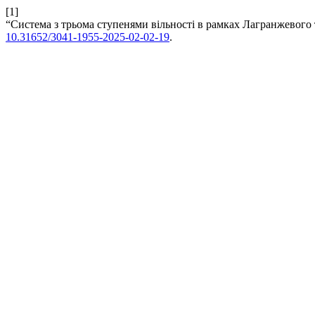
[1]
“Cистема з трьома ступенями вільності в рамках Лагранжевого 
10.31652/3041-1955-2025-02-02-19
.