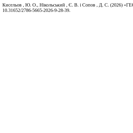
Кисельов , Ю. О., Нікольський , Є. В. і Сопов , Д. С. (20
10.31652/2786-5665-2026-9-28-39.