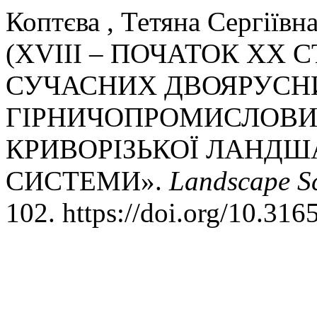
Коптєва , Тетяна Сергіїв
(XVIII – ПОЧАТОК XX 
СУЧАСНИХ ДВОЯРУСН
ГІРНИЧОПРОМИСЛОВИ
КРИВОРІЗЬКОЇ ЛАНДШ
СИСТЕМИ».
Landscape S
102. https://doi.org/10.31