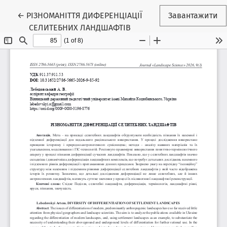
Повернутися до подробиць статті
←
РІЗНОМАНІТТЯ ДИФЕРЕНЦІАЦІЇ
Завантажити
СЕЛИТЕБНИХ ЛАНДШАФТІВ