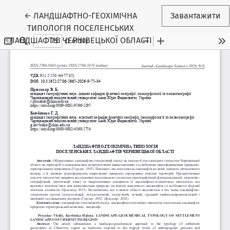
Повернутися до подробиць статті
←
ЛАНДШАФТНО-ГЕОХІМІЧНА
Завантажити
ТИПОЛОГІЯ ПОСЕЛЕНСЬКИХ
ЛАНДШАФТІВ ЧЕРНІВЕЦЬКОЇ ОБЛАСТІ