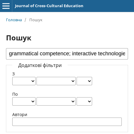
Journal of Cross-Cultural Education
Головна
/
Пошук
Пошук
Додаткові фільтри
З
По
Автори