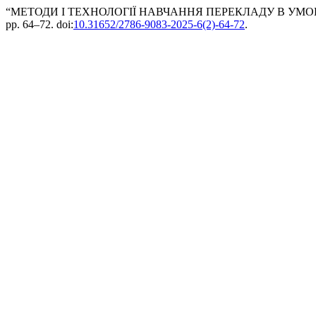
“МЕТОДИ І ТЕХНОЛОГІЇ НАВЧАННЯ ПЕРЕКЛАДУ В УМОВ
pp. 64–72. doi:
10.31652/2786-9083-2025-6(2)-64-72
.