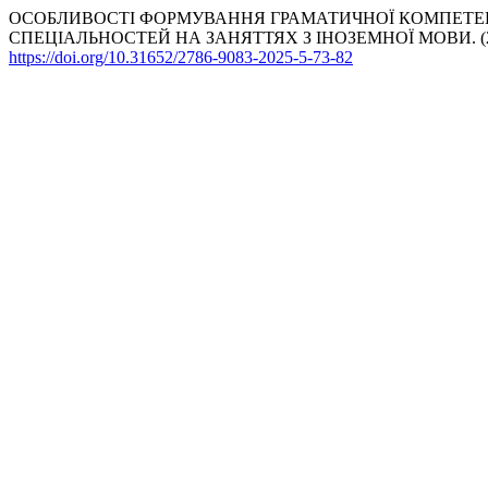
ОСОБЛИВОСТІ ФОРМУВАННЯ ГРАМАТИЧНОЇ КОМПЕТЕН
СПЕЦІАЛЬНОСТЕЙ НА ЗАНЯТТЯХ З ІНОЗЕМНОЇ МОВИ. (2
https://doi.org/10.31652/2786-9083-2025-5-73-82