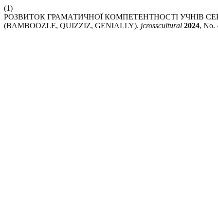
(1)
РОЗВИТОК ГРАМАТИЧНОЇ КОМПЕТЕНТНОСТІ УЧНІВ С
(BAMBOOZLE, QUIZZIZ, GENIALLY).
jcrosscultural
2024
, No.