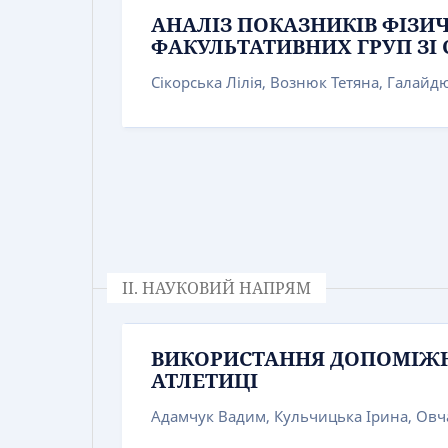
АНАЛІЗ ПОКАЗНИКІВ ФІЗИЧ
ФАКУЛЬТАТИВНИХ ГРУП ЗІ
Сікорська Лілія, Вознюк Тетяна, Галай
IІ. НАУКОВИЙ НАПРЯМ
ВИКОРИСТАННЯ ДОПОМІЖНИ
АТЛЕТИЦІ
Адамчук Вадим, Кульчицька Ірина, Овч