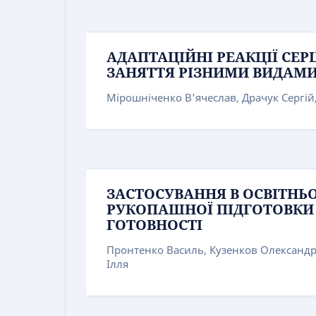
АДАПТАЦІЙНІ РЕАКЦІЇ СЕР
ЗАНЯТТЯ РІЗНИМИ ВИДАМИ
Мірошніченко В’ячеслав, Драчук Сергі
ЗАСТОСУВАННЯ В ОСВІТНЬ
РУКОПАШНОЇ ПІДГОТОВКИ 
ГОТОВНОСТІ
Пронтенко Василь, Кузенков Олександр
Ілля