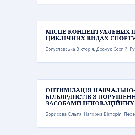
МІСЦЕ КОНЦЕПТУАЛЬНИХ П
ЦИКЛІЧНИХ ВИДАХ СПОРТ
Богуславська Вікторія, Драчук Сергій, Г
ОПТИМІЗАЦІЯ НАВЧАЛЬНО
БІЛЬЯРДИСТІВ З ПОРУШЕН
ЗАСОБАМИ ІННОВАЦІЙНИХ
Борисова Ольга, Нагорна Вікторія, Пер