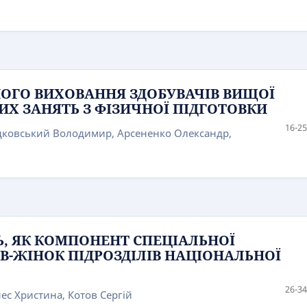
ОГО ВИХОВАННЯ ЗДОБУВАЧІВ ВИЩОЇ
ИХ ЗАНЯТЬ З ФІЗИЧНОЇ ПІДГОТОВКИ
16-25
дковський Володимир, Арсененко Олександр,
Ь, ЯК КОМПОНЕНТ СПЕЦІАЛЬНОЇ
В-ЖІНОК ПІДРОЗДІЛІВ НАЦІОНАЛЬНОЇ
26-34
ес Христина, Котов Сергій