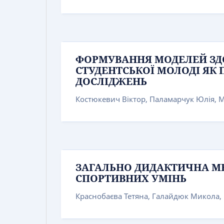
ФОРМУВАННЯ МОДЕЛЕЙ ЗД
СТУДЕНТСЬКОЇ МОЛОДІ ЯК
ДОСЛІДЖЕНЬ
Костюкевич Віктор, Паламарчук Юлія, 
ЗАГАЛЬНО ДИДАКТИЧНА М
СПОРТИВНИХ УМІНЬ
Краснобаєва Тетяна, Галайдюк Микола