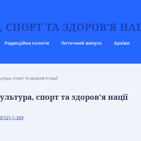
 СПОРТ ТА ЗДОРОВ’Я НАЦ
Редакційна колегія
Поточний випуск
Архіви
ьтура, спорт та здоров’я нації
культура, спорт та здоров’я нації
3(32)-1-369