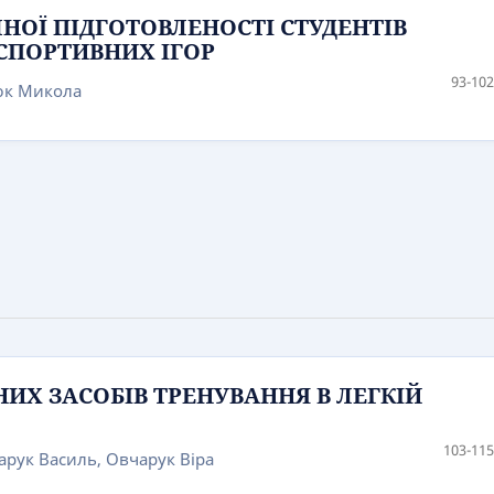
НОЇ ПІДГОТОВЛЕНОСТІ СТУДЕНТІВ
 СПОРТИВНИХ ІГОР
93-102
дюк Микола
Х ЗАСОБІВ ТРЕНУВАННЯ В ЛЕГКІЙ
103-115
арук Василь, Овчарук Віра