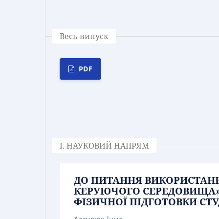
Весь випуск
PDF
І. НАУКОВИЙ НАПРЯМ
ДО ПИТАННЯ ВИКОРИСТАН
КЕРУЮЧОГО СЕРЕДОВИЩА» 
ФІЗИЧНОЇ ПІДГОТОВКИ СТ
Асаулюк Інна