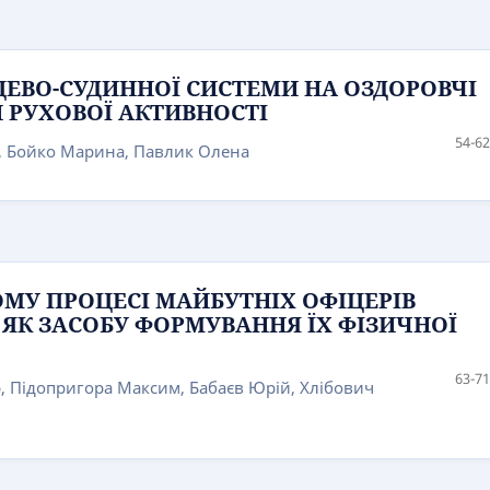
ЦЕВО-СУДИННОЇ СИСТЕМИ НА ОЗДОРОВЧІ
 РУХОВОЇ АКТИВНОСТІ
54-62
й, Бойко Марина, Павлик Олена
ОМУ ПРОЦЕСІ МАЙБУТНІХ ОФІЦЕРІВ
ЯК ЗАСОБУ ФОРМУВАННЯ ЇХ ФІЗИЧНОЇ
63-71
, Підопригора Максим, Бабаєв Юрій, Хлібович