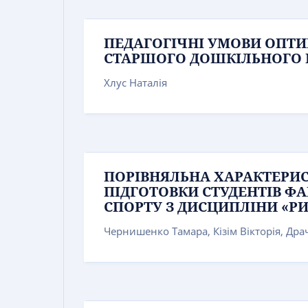
ПЕДАГОГІЧНІ УМОВИ ОПТИМ
СТАРШОГО ДОШКІЛЬНОГО В
Хлус Наталія
ПОРІВНЯЛЬНА ХАРАКТЕРИС
ПІДГОТОВКИ СТУДЕНТІВ Ф
СПОРТУ З ДИСЦИПЛІНИ «РИ
Чернишенко Тамара, Кізім Вікторія, Дра