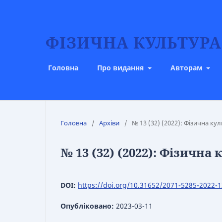
ФІЗИЧНА КУЛЬТУРА,
Головна
Про видання
Авторам
Головна
/
Архіви
/
№ 13 (32) (2022): Фізична кул
№ 13 (32) (2022): Фізична 
DOI:
https://doi.org/10.31652/2071-5285-2022-1
Опубліковано:
2023-03-11