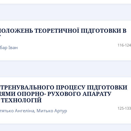
ОЛОЖЕНЬ ТЕОРЕТИЧНОЇ ПІДГОТОВКИ В
У
116-124
убар Іван
-ТРЕНУВАЛЬНОГО ПРОЦЕСУ ПІДГОТОВКИ
НЯМИ ОПОРНО- РУХОВОГО АПАРАТУ
 ТЕХНОЛОГІЙ
125-133
етятько Ангеліна, Митько Артур