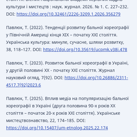
культури і мистецтв : наук. журнал. 2026. № 1. С. 227–232.
DOI:
https://doi.org/10.32461/2226-3209.1.2026.356279
Павлюк, Т. (2022). Тенденції розвитку бальної хореографії
у Північній Америці кінця XIX – початку XXI століття.
Українська культура: минуле, сучасне, шляхи розвитку,
38, 118–127. DOI:
https://doi.org/10.35619/ucpmk.v38i.478
Павлюк, Т. (2023). Розвиток бальної хореографії в Україні,
у другій половині ХХ - початку ХХІ століття. Журнал
науковий огляд, 7(92). DOI:
https://doi.org/10.26886/2311-
4517.7(92)2023.6
Павлюк, Т. (2025). Вплив медіа на популяризацію бальної
хореографії в Україні (друга половина 90-х років ХХ
століття – початок 20-х років ХХІ століття). Українське
мистецтвознавство, 22, 174–185. DOI:
https://doi.org/10.15407/um-etnolog.2025.22.174