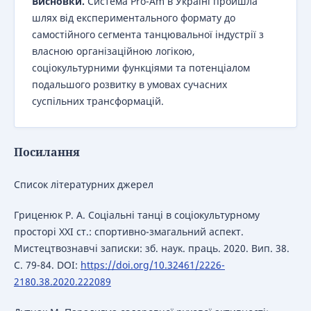
Висновки.
Система Pro-Am в Україні пройшла
шлях від експериментального формату до
самостійного сегмента танцювальної індустрії з
власною організаційною логікою,
соціокультурними функціями та потенціалом
подальшого розвитку в умовах сучасних
суспільних трансформацій.
Посилання
Список літературних джерел
Гриценюк Р. А. Соціальні танці в соціокультурному
просторі ХХІ ст.: спортивно-змагальний аспект.
Мистецтвознавчі записки: зб. наук. праць. 2020. Вип. 38.
С. 79-84. DOI:
https://doi.org/10.32461/2226-
2180.38.2020.222089