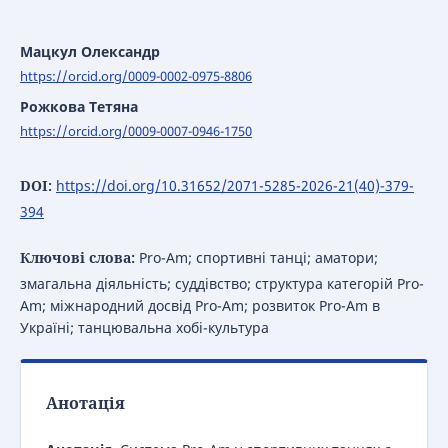
Мацкул Олександр
https://orcid.org/0009-0002-0975-8806
Рожкова Тетяна
https://orcid.org/0009-0007-0946-1750
DOI:
https://doi.org/10.31652/2071-5285-2026-21(40)-379-
394
Ключові слова:
Pro-Am; спортивні танці; аматори;
змагальна діяльність; суддівство; структура категорій Pro-
Am; міжнародний досвід Pro-Am; розвиток Pro-Am в
Україні; танцювальна хобі-культура
Анотація