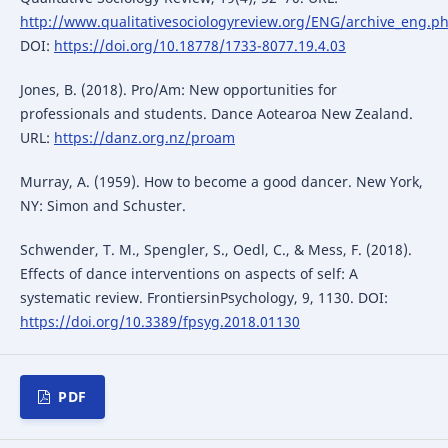
http://www.qualitativesociologyreview.org/ENG/archive_eng.p
DOI:
https://doi.org/10.18778/1733-8077.19.4.03
Jones, B. (2018). Pro/Am: New opportunities for
professionals and students. Dance Aotearoa New Zealand.
URL:
https://danz.org.nz/proam
Murray, A. (1959). How to become a good dancer. New York,
NY: Simon and Schuster.
Schwender, T. M., Spengler, S., Oedl, C., & Mess, F. (2018).
Effects of dance interventions on aspects of self: A
systematic review. FrontiersinPsychology, 9, 1130. DOI:
https://doi.org/10.3389/fpsyg.2018.01130
PDF