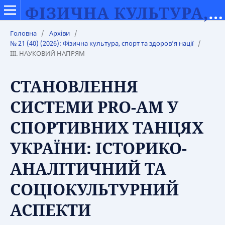
ФІЗИЧНА КУЛЬТУРА, СПОРТ ТА ЗДОРОВ’Я НАЦІЇ
Головна
/
Архіви
/
№ 21 (40) (2026): Фізична культура, спорт та здоров’я нації
/
ІІІ. НАУКОВИЙ НАПРЯМ
СТАНОВЛЕННЯ
СИСТЕМИ PRO-AM У
СПОРТИВНИХ ТАНЦЯХ
УКРАЇНИ: ІСТОРИКО-
АНАЛІТИЧНИЙ ТА
СОЦІОКУЛЬТУРНИЙ
АСПЕКТИ