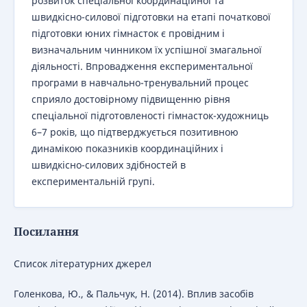
розвиток спеціальної координаційної та
швидкісно-силової підготовки на етапі початкової
підготовки юних гімнасток є провідним і
визначальним чинником їх успішної змагальної
діяльності. Впровадження експериментальної
програми в навчально-тренувальний процес
сприяло достовірному підвищенню рівня
спеціальної підготовленості гімнасток-художниць
6–7 років, що підтверджується позитивною
динамікою показників координаційних і
швидкісно-силових здібностей в
експериментальній групі.
Посилання
Список літературних джерел
Голенкова, Ю., & Пальчук, Н. (2014). Вплив засобів