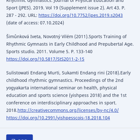
Rhythmic Gymnastics. Journal of Physical Education and
Sport (JPES). 2019. Vol 19 (Supplement issue 2). Art 43. P.
287 - 292. URL:
https://doi.org/10.7752/jpes.2019.s2043
(date of access: 07.10.2024)
Šimůnková Iveta, Novotný Vilém (2011).Sports Training of
Rhythmic Gymnasts in Early Childhood and Prepubertal Age.
Sports studio. 2011. Volume 5. Р. 133-140
https://doi.org/10.5817/StS2011-2-15
Sulistowati Endang Murti, Sukamti Endang rini (2018).Early
childhood rhythmic gymnastics. Proceedings of the 2nd
yogyakarta international seminar on health, physical
education and sports science (yishpess 2018) and the 1st
conference on interdisciplinary approaches in sport.
2018.
http://creativecommons.org/licenses/by-nc/4.0/
https://doi.org/10.2991/yishpesscois-18.2018.104