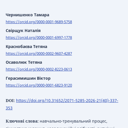
Чернишенко Тамара
https://orcid.org/0000-0001-9689-5758
Свірщук Наталія
https://orcid.org/0000-0001-6997-1778
Краснобаєва Тетяна
https://orcid.org/0000-0002-9607-4287
Осаволюк Тетяна
https://orcid.org/0000-0002-8223-0613
Герасимишин Віктор
https://orcid.org/0000-0001-6823-9120
DOI:
https://doi.org/10.31652/2071-5285-2026-21(40)-337-
353
Ключові слова:
навчально-тренувальний процес,