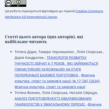
Ця робота ліцензується відповідно до ліцензії
Creative Commons
Attribution 4.0 International License
.
Статті цього автора (цих авторів), які
найбільше читають
Тетяна Дідик, Тамара Чернишенко , Лілія Сікорська ,
Дарія Кондратюк ,
ТЕХНОЛОГІЯ РОЗВИТКУ
ГНУЧКОСТІ ДІВЧАТ 6-7 РОКІВ, ЯКІ ЗАЙМАЮТЬСЯ
ГІМНАСТИКОЮ ХУДОЖНЬОЮ НА ЕТАПІ
ПОПЕРЕДНЬОЇ БАЗОВОЇ ПІДГОТОВКИ
,
Фізична
культура, спорт та здоров’я нації: № 17 (36) (2024):
Фізична культура, спорт та здоров’я нації
Тетяна Вознюк, Лілія Сікорська, Наталія Свірщук,
АНАЛІЗ ПІДГОТОВЛЕНОСТІ КВАЛІФІКОВАНИХ
ГАНДБОЛІСТІВ У ЗМАГАЛЬНОМУ ПЕРІОДІ
,
Фізична