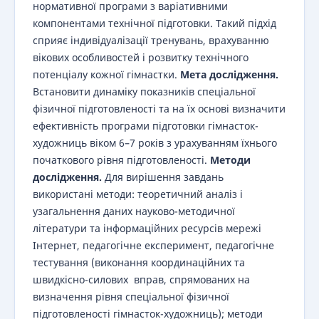
нормативної програми з варіативними
компонентами технічної підготовки. Такий підхід
сприяє індивідуалізації тренувань, врахуванню
вікових особливостей і розвитку технічного
потенціалу кожної гімнастки.
Мета дослідження.
Встановити динаміку показників спеціальної
фізичної підготовленості та на їх основі визначити
ефективність програми підготовки гімнасток-
художниць віком 6–7 років з урахуванням їхнього
початкового рівня підготовленості.
Методи
дослідження.
Для вирішення завдань
використані методи: теоретичний аналіз і
узагальнення даних науково-методичної
літератури та інформаційних ресурсів мережі
Інтернет, педагогічне експеримент, педагогічне
тестування (виконання координаційних та
швидкісно-силових вправ, спрямованих на
визначення рівня спеціальної фізичної
підготовленості гімнасток-художниць); методи