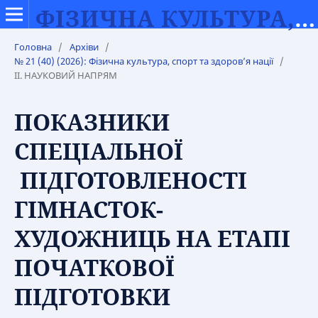
ФІЗИЧНА КУЛЬТУРА, СПОРТ ТА ЗДОРОВ’Я НАЦІЇ
Головна
/
Архіви
/
№ 21 (40) (2026): Фізична культура, спорт та здоров’я нації
/
IІ. НАУКОВИЙ НАПРЯМ
ПОКАЗНИКИ
СПЕЦІАЛЬНОЇ
ПІДГОТОВЛЕНОСТІ
ГІМНАСТОК-
ХУДОЖНИЦЬ НА ЕТАПІ
ПОЧАТКОВОЇ
ПІДГОТОВКИ