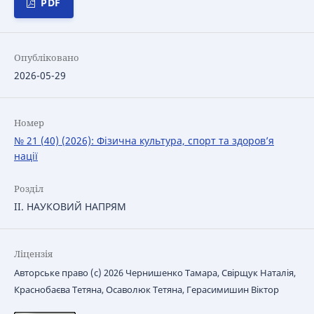
PDF
Опубліковано
2026-05-29
Номер
№ 21 (40) (2026): Фізична культура, спорт та здоров’я
нації
Розділ
IІ. НАУКОВИЙ НАПРЯМ
Ліцензія
Авторське право (c) 2026 Чернишенко Тамара, Свірщук Наталія,
Краснобаєва Тетяна, Осаволюк Тетяна, Герасимишин Віктор