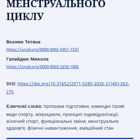
МЕНСТРУАЛЬНОГО
ЦИКЛУ
Вознюк Тетяна
https://orcid.org/0000-0002-5951-7333
Галайдюк Микола
https://orcid.org/0000-0003-3250-1005
DOI:
https://doi.org/10.31652/2071-5285-2026-21(40)-263-
275
Ключові слова:
програма підготовки, командні ігрові
види спорту, мікроцикли, принцип індивідуалізації,
жіночий спорт, функціональні зміни, менструальне
здоров’я, фізичні навантаження, емоційний стан