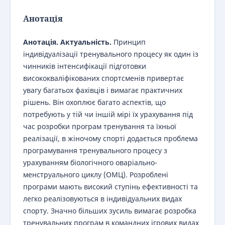
Анотація
Анотація. Актуальність.
Принцип
індивідуалізації тренувального процесу як один із
чинників інтенсифікації підготовки
висококваліфікованих спортсменів привертає
увагу багатьох фахівців і вимагає практичних
рішень. Він охоплює багато аспектів, що
потребують у тій чи іншій мірі їх урахування під
час розробки програм тренування та їхньої
реалізації, в жіночому спорті додається проблема
програмування тренувального процесу з
урахуванням біологічного оваріально-
менструального циклу (ОМЦ). Розроблені
програми мають високий ступінь ефективності та
легко реалізовуються в індивідуальних видах
спорту. Значно більших зусиль вимагає розробка
тренувальних програм в командних ігрових видах