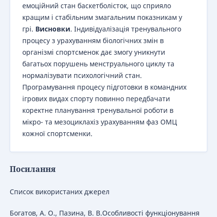
емоційний стан баскетболісток, що сприяло
кращим і стабільним змагальним показникам у
грі.
Висновки
. Індивідуалізація тренувального
процесу з урахуванням біологічних змін в
організмі спортсменок дає змогу уникнути
багатьох порушень менструального циклу та
нормалізувати психологічний стан.
Програмування процесу підготовки в командних
ігрових видах спорту повинно передбачати
коректне планування тренувальної роботи в
мікро- та мезоциклахіз урахуванням фаз ОМЦ
кожної спортсменки.
Посилання
Список використаних джерел
Богатов, А. О., Пазина, В. В.Особливості функціонування