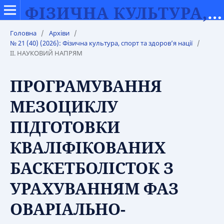
ФІЗИЧНА КУЛЬТУРА, СПОРТ ТА ЗДОРОВ’Я НАЦІЇ
Головна
/
Архіви
/
№ 21 (40) (2026): Фізична культура, спорт та здоров’я нації
/
IІ. НАУКОВИЙ НАПРЯМ
ПРОГРАМУВАННЯ
МЕЗОЦИКЛУ
ПІДГОТОВКИ
КВАЛІФІКОВАНИХ
БАСКЕТБОЛІСТОК З
УРАХУВАННЯМ ФАЗ
ОВАРІАЛЬНО-