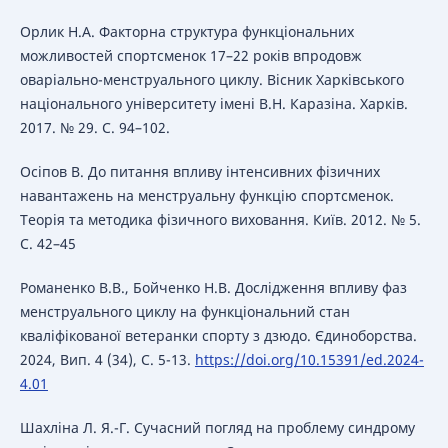
Орлик Н.А. Факторна структура функціональних
можливостей спортсменок 17–22 років впродовж
оваріально-менструального циклу. Вісник Харківського
національного університету імені В.Н. Каразіна. Харків.
2017. № 29. С. 94–102.
Осіпов В. До питання впливу інтенсивних фізичних
навантажень на менструальну функцію спортсменок.
Теорія та методика фізичного виховання. Київ. 2012. № 5.
С. 42–45
Романенко В.В., Бойченко Н.В. Дослідження впливу фаз
менструального циклу на функціональний стан
кваліфікованої ветеранки спорту з дзюдо. Єдиноборства.
2024, Вип. 4 (34), С. 5-13.
https://doi.org/10.15391/ed.2024-
4.01
Шахліна Л. Я.-Г. Сучасний погляд на проблему синдрому