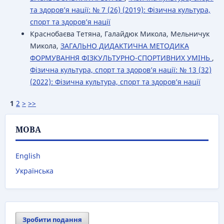
та здоров’я нації: № 7 (26) (2019): Фізична культура,
спорт та здоров’я нації
Краснобаєва Тетяна, Галайдюк Микола, Мельничук
Микола,
ЗАГАЛЬНО ДИДАКТИЧНА МЕТОДИКА
ФОРМУВАННЯ ФІЗКУЛЬТУРНО-СПОРТИВНИХ УМІНЬ
,
Фізична культура, спорт та здоров’я нації: № 13 (32)
(2022): Фізична культура, спорт та здоров’я нації
1
2
>
>>
МОВА
English
Українська
Зробити подання