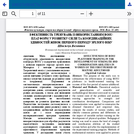
ЕФЕКТИВНІСТЬ ТРЕНУВАНЬ ІЗ ВИКОРИСТАННЯМ BOSU-ПЛАТФОРМ У РОЗВИТКУ СИЛИ ТА КООРДИНАЦІЙНИХ ЗДІБНОСТЕЙ ЖІНОК ПЕРШОГО ПЕРІОДУ ЗРІЛОГО ВІКУ