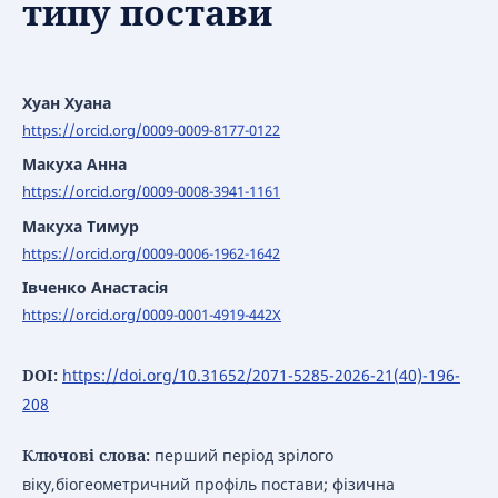
типу постави
Хуан Хуана
https://orcid.org/0009-0009-8177-0122
Макуха Анна
https://orcid.org/0009-0008-3941-1161
Макуха Тимур
https://orcid.org/0009-0006-1962-1642
Івченко Анастасія
https://orcid.org/0009-0001-4919-442X
DOI:
https://doi.org/10.31652/2071-5285-2026-21(40)-196-
208
Ключові слова:
перший період зрілого
віку,біогеометричний профіль постави; фізична