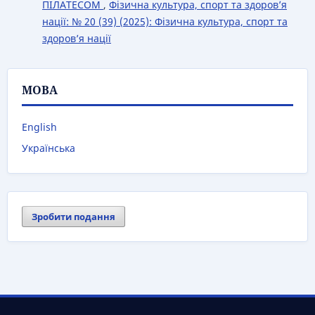
ПІЛАТЕСОМ
,
Фізична культура, спорт та здоров’я
нації: № 20 (39) (2025): Фізична культура, спорт та
здоров’я нації
МОВА
English
Українська
Зробити подання