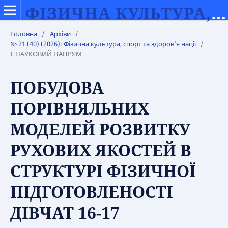
ФІЗИЧНА КУЛЬТУРА, СПОРТ ТА ЗДОРОВ’Я НАЦІЇ
Головна
/
Архіви
/
№ 21 (40) (2026): Фізична культура, спорт та здоров’я нації
/
І. НАУКОВИЙ НАПРЯМ
ПОБУДОВА
ПОРІВНЯЛЬНИХ
МОДЕЛЕЙ РОЗВИТКУ
РУХОВИХ ЯКОСТЕЙ В
СТРУКТУРІ ФІЗИЧНОЇ
ПІДГОТОВЛЕНОСТІ
ДІВЧАТ 16-17