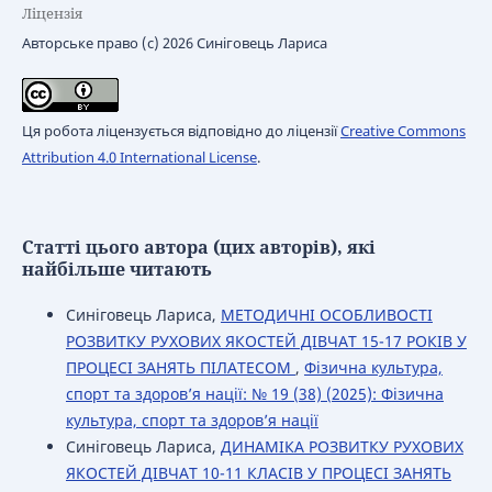
Ліцензія
Авторське право (c) 2026 Синіговець Лариса
Ця робота ліцензується відповідно до ліцензії
Creative Commons
Attribution 4.0 International License
.
Статті цього автора (цих авторів), які
найбільше читають
Синіговець Лариса,
МЕТОДИЧНІ ОСОБЛИВОСТІ
РОЗВИТКУ РУХОВИХ ЯКОСТЕЙ ДІВЧАТ 15-17 РОКІВ У
ПРОЦЕСІ ЗАНЯТЬ ПІЛАТЕСОМ
,
Фізична культура,
спорт та здоров’я нації: № 19 (38) (2025): Фізична
культура, спорт та здоров’я нації
Синіговець Лариса,
ДИНАМІКА РОЗВИТКУ РУХОВИХ
ЯКОСТЕЙ ДІВЧАТ 10-11 КЛАСІВ У ПРОЦЕСІ ЗАНЯТЬ