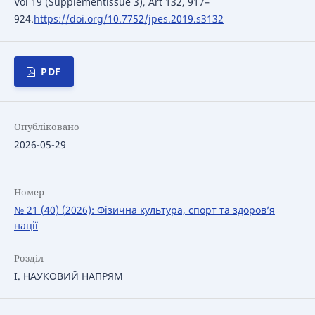
Vol 19 (Supplementissue 3), Art 132, 917–
924.
https://doi.org/10.7752/jpes.2019.s3132
PDF
Опубліковано
2026-05-29
Номер
№ 21 (40) (2026): Фізична культура, спорт та здоров’я
нації
Розділ
І. НАУКОВИЙ НАПРЯМ