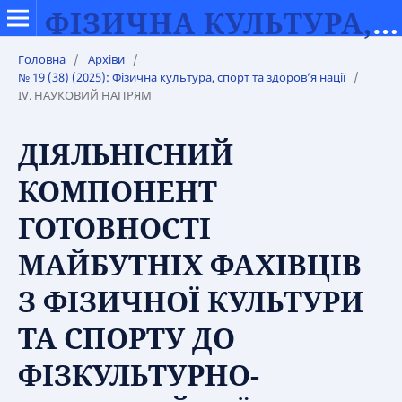
ФІЗИЧНА КУЛЬТУРА, СПОРТ ТА ЗДОРОВ’Я НАЦІЇ
Головна
/
Архіви
/
№ 19 (38) (2025): Фізична культура, спорт та здоров’я нації
/
IV. НАУКОВИЙ НАПРЯМ
ДІЯЛЬНІСНИЙ
КОМПОНЕНТ
ГОТОВНОСТІ
МАЙБУТНІХ ФАХІВЦІВ
З ФІЗИЧНОЇ КУЛЬТУРИ
ТА СПОРТУ ДО
ФІЗКУЛЬТУРНО-