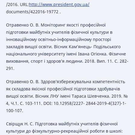
/2016. URL:
http://www.president.gov.ua/
documents/422016-19772 .
Отравенко О. В. Моніторинг якості професійної
підготовки майбутніх учителів фізичної культури в
інноваційному освітньо-інформаційному просторі
закладів вищої освіти. Вісник Кам’янець- Подільського
національного університету імені Івана Огієнка. Фізичне
виховання, спорт і здоров’я людини. 2018. Вип. 11. С. 282-
291.
Отравенко О. В. Здоров’язбережувальна компетентність
як складова якісної професійної підготовки здобувачів
вищої освіти. Вісник ЛНУ імені Тараса Шевченка. 2019. №
4, Ч.1. С. 103-111. DOI: 10.12958/2227- 2844-2019-4(327)-1-
100-107.
Свірщук Н. С. Підготовка майбутніх учителів фізичної
культури до фізкультурно-рекреаційної роботи в школі: