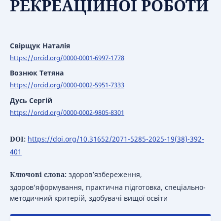
РЕКРЕАЦІЙНОЇ РОБОТИ
Свірщук Наталія
https://orcid.org/0000-0001-6997-1778
Вознюк Тетяна
https://orcid.org/0000-0002-5951-7333
Дусь Сергій
https://orcid.org/0000-0002-9805-8301
DOI:
https://doi.org/10.31652/2071-5285-2025-19(38)-392-
401
Ключові слова:
здоров’язбереження,
здоров’яформування, практична підготовка, спеціально-
методичний критерій, здобувачі вищої освіти