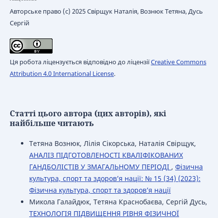
Авторське право (c) 2025 Свірщук Наталія, Вознюк Тетяна, Дусь
Сергій
Ця робота ліцензується відповідно до ліцензії
Creative Commons
Attribution 4.0 International License
.
Статті цього автора (цих авторів), які
найбільше читають
Тетяна Вознюк, Лілія Сікорська, Наталія Свірщук,
АНАЛІЗ ПІДГОТОВЛЕНОСТІ КВАЛІФІКОВАНИХ
ГАНДБОЛІСТІВ У ЗМАГАЛЬНОМУ ПЕРІОДІ
,
Фізична
культура, спорт та здоров’я нації: № 15 (34) (2023):
Фізична культура, спорт та здоров’я нації
Микола Галайдюк, Тетяна Краснобаєва, Сергій Дусь,
ТЕХНОЛОГІЯ ПІДВИЩЕННЯ РІВНЯ ФІЗИЧНОЇ