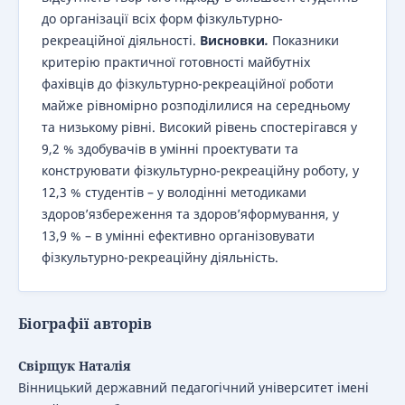
до організації всіх форм фізкультурно-
рекреаційної діяльності.
Висновки
.
Показники
критерію практичної готовності майбутніх
фахівців до фізкультурно-рекреаційної роботи
майже рівномірно розподілилися на середньому
та низькому рівні. Високий рівень спостерігався у
9,2 % здобувачів в умінні проектувати та
конструювати фізкультурно-рекреаційну роботу, у
12,3 % студентів – у володінні методиками
здоров’язбереження та здоров’яформування, у
13,9 % – в умінні ефективно організовувати
фізкультурно-рекреаційну діяльність.
Біографії авторів
Свірщук Наталія
Вінницький державний педагогічний університет імені