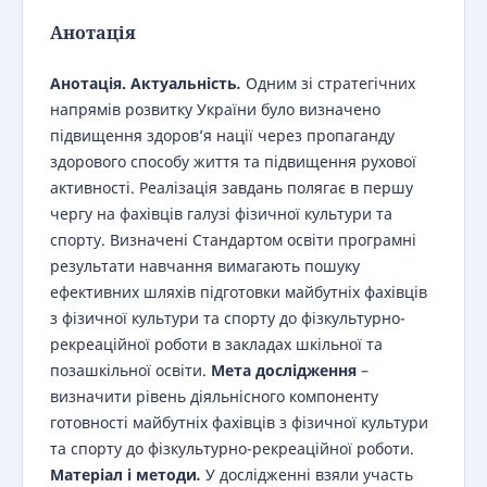
Анотація
Анотація.
Актуальність
.
Одним зі стратегічних
напрямів розвитку України було визначено
підвищення здоров’я нації через пропаганду
здорового способу життя та підвищення рухової
активності. Реалізація завдань полягає в першу
чергу на фахівців галузі фізичної культури та
спорту. Визначені Стандартом освіти програмні
результати навчання вимагають пошуку
ефективних шляхів підготовки майбутніх фахівців
з фізичної культури та спорту до фізкультурно-
рекреаційної роботи в закладах шкільної та
позашкільної освіти.
Мета дослідження
–
визначити рівень діяльнісного компоненту
готовності майбутніх фахівців з фізичної культури
та спорту до фізкультурно-рекреаційної роботи.
Матеріал і
методи
.
У дослідженні взяли участь