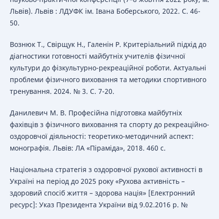
Львів). Львів : ЛДУФК ім. Івана Боберського, 2022. С. 46-
50.
Вознюк Т., Свірщук Н., Галенін Р. Критеріальний підхід до
діагностики готовності майбутніх учителів фізичної
культури до фізкультурно-рекреаційної роботи. Актуальні
проблеми фізичного виховання та методики спортивного
тренування. 2024. № 3. С. 7-20.
Данилевич М. В. Професійна підготовка майбутніх
фахівців з фізичного виховання та спорту до рекреаційно-
оздоровчої діяльності: теоретико-методичний аспект:
монографія. Львів: ЛА «Піраміда», 2018. 460 с.
Національна стратегія з оздоровчої рухової активності в
Україні на період до 2025 року «Рухова активність –
здоровий спосіб життя – здорова нація» [Електронний
ресурс]: Указ Президента України від 9.02.2016 р. №