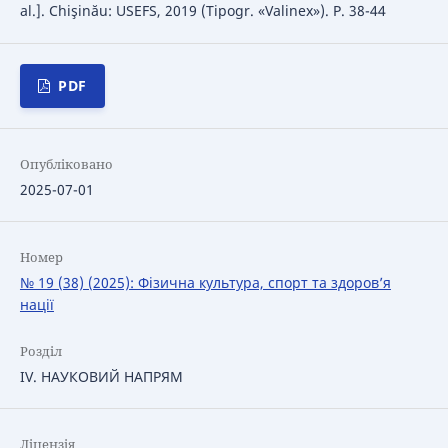
al.]. Chişinău: USEFS, 2019 (Tipogr. «Valinex»). Р. 38-44
PDF
Опубліковано
2025-07-01
Номер
№ 19 (38) (2025): Фізична культура, спорт та здоров’я
нації
Розділ
IV. НАУКОВИЙ НАПРЯМ
Ліцензія