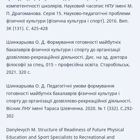
компетентності школярів. Науковий часопис НПУ імені М.
П. Драгоманова. Серія 15. Науково-педагогічні проблеми
фізичної культури (фізична культура і спорт). 2016. Вип.
3К (131). С. 425-428
Шинкарьова О. Д. Формування готовності майбутніх
бакалаврів фізичної культури і спорту до організації
дозвіллєво-рекреаційної діяльності. Дис. на зд. доктора
філософії за спец. 015 – професійна освіта. Старобільськ,
2021. 320 с.
Шинкарьова О. Д. Педагогічні умови формування
готовності майбутніх бакалаврів фізичної культури і
спорту до організації дозвіллєво-рекреаційної діяльності.
Вісник ЛНУ імені Тараса Шевченка. 2020. № 1 (332). С.292-
302
Danylevych M. Structure of Readiness of Future Physical
Education and Sport Specialists to Recreational and