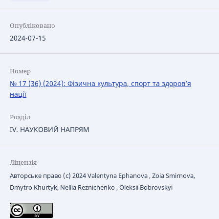
Опубліковано
2024-07-15
Номер
№ 17 (36) (2024): Фізична культура, спорт та здоров’я
нації
Розділ
IV. НАУКОВИЙ НАПРЯМ
Ліцензія
Авторське право (c) 2024 Valentyna Ephanova , Zoia Smirnova,
Dmytro Khurtyk, Nellia Reznichenko , Oleksii Bobrovskyi