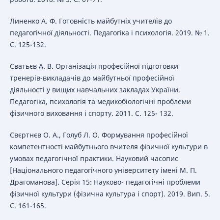
Линенко А. Ф. Готовність майбутніх учителів до
педагогічної діяльності. Педагогіка і психологія. 2019. № 1.
С. 125-132.
Сватьєв А. В. Організація професійної підготовки
тренерів-викладачів до майбутньої професійної
діяльності у вищих навчальних закладах України.
Педагогіка, психологія та медикобіологічні проблеми
фізичного виховання і спорту. 2011. С. 125- 132.
Свєртнєв О. А., Голуб Л. О. Формування професійної
компетентності майбутнього вчителя фізичної культури в
умовах педагогічної практики. Науковий часопис
[Національного педагогічного університету імені М. П.
Драгоманова]. Серія 15: Науково- педагогічні проблеми
фізичної культури (фізична культура і спорт). 2019. Вип. 5.
С. 161-165.