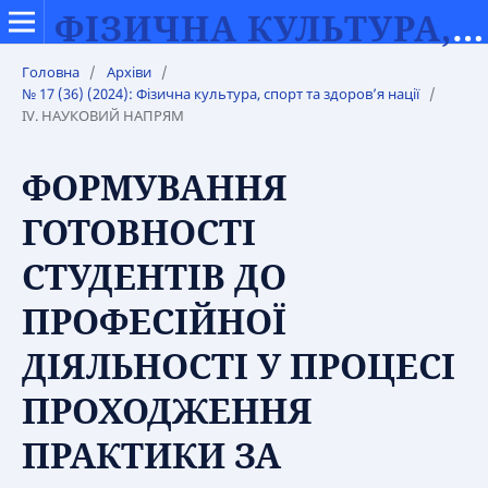
ФІЗИЧНА КУЛЬТУРА, СПОРТ ТА ЗДОРОВ’Я НАЦІЇ
Головна
/
Архіви
/
№ 17 (36) (2024): Фізична культура, спорт та здоров’я нації
/
IV. НАУКОВИЙ НАПРЯМ
ФОРМУВАННЯ
ГОТОВНОСТІ
СТУДЕНТІВ ДО
ПРОФЕСІЙНОЇ
ДІЯЛЬНОСТІ У ПРОЦЕСІ
ПРОХОДЖЕННЯ
ПРАКТИКИ ЗА