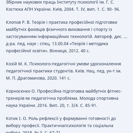
Збірник наукових праць Інституту психології ім. Г. С.
Костюка АПН України. Київ, 2004. Т. ІV, вип. 1. С. 90- 96.
Клопов Р. В. Теорія і практика професійної підготовки
майбутніх фахівців фізичного виховання і спорту із
застосуванням інформаційних технологій. Автореф. дис. …
д-ра. пед. наук : спец. 13.00.04 «Теорія і методика
професійної освіти». Вінниця, 2012. 40 с.
Козій М. К. Психолого-педагогічні умови удосконалення
педагогічної практики студентів. Київ. Нац. пед. ун-т ім.
М. П. Драгоманова, 2020. 141 с.
Корносенко О. Професійна підготовка майбутніх фітнес-
тренерів як педагогічна проблема. Молода спортивна
наука України. 2016. Вип. 20, т. 3/4. С. 85-91.
Котик І. О. Роль рефлексії у формуванні готовності до
вибору професії. Практичнапсихологія та соціальна
робота. 2018. № 3. С. 67-71.