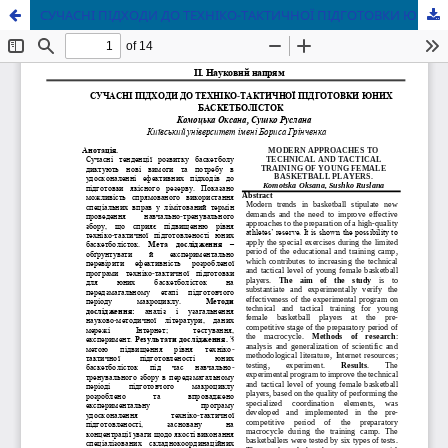
СУЧАСНІ ПІДХОДИ ДО ТЕХНІКО-ТАКТИЧНОЇ ПІДГОТОВКИ ЮНИХБАСКЕТБОЛІСТОК