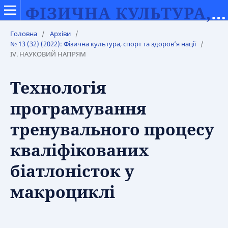
ФІЗИЧНА КУЛЬТУРА, СПОРТ ТА ЗДОРОВ’Я НАЦІЇ
Головна
/
Архіви
/
№ 13 (32) (2022): Фізична культура, спорт та здоров’я нації
/
IV. НАУКОВИЙ НАПРЯМ
Технологія
програмування
тренувального процесу
кваліфікованих
біатлоністок у
макроциклі