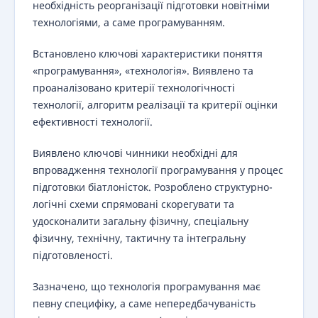
необхідність реорганізації підготовки новітніми
технологіями, а саме програмуванням.
Встановлено ключові характеристики поняття
«програмування», «технологія». Виявлено та
проаналізовано критерії технологічності
технології, алгоритм реалізації та критерії оцінки
ефективності технології.
Виявлено ключові чинники необхідні для
впровадження технології програмування у процес
підготовки біатлоністок. Розроблено структурно-
логічні схеми спрямовані скорегувати та
удосконалити загальну фізичну, спеціальну
фізичну, технічну, тактичну та інтегральну
підготовленості.
Зазначено, що технологія програмування має
певну специфіку, а саме непередбачуваність