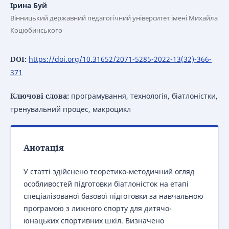
Ірина Буй
Вінницький державний педагогічний університет імені Михайла
Коцюбинського
DOI:
https://doi.org/10.31652/2071-5285-2022-13(32)-366-
371
Ключові слова:
програмування, технологія, біатлоністки,
тренувальний процес, макроцикл
Анотація
У статті здійснено теоретико-методичний огляд
особливостей підготовки біатлоністок на етапі
спеціалізованої базової підготовки за навчальною
програмою з лижного спорту для дитячо-
юнацьких спортивних шкіл. Визначено