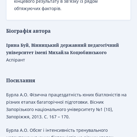
кінцевого результату в зв’язку із рядом
обтяжуючих факторів.
Біографія автора
Ірина Буй, Вінницький державний педагогічний
університет імені Михайла Коцюбинського
Аспірант
Посилання
Бурла А.О. Фізична працездатність юних біатлоністів на
різних етапах багаторічної підготовки. Вісник
Запорізького національного університету №1 (10),
Запоріжжя, 2013. С. 167 – 170.
Бурла А.О. Обсяг і інтенсивність тренувального