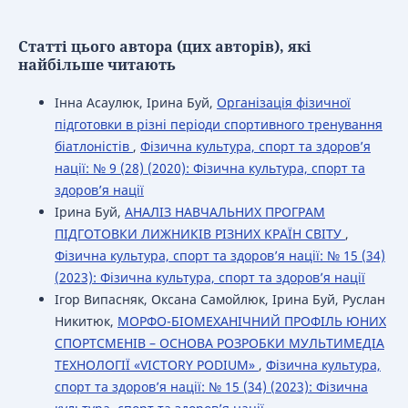
Статті цього автора (цих авторів), які
найбільше читають
Інна Асаулюк, Ірина Буй,
Організація фізичної
підготовки в різні періоди спортивного тренування
біатлоністів
,
Фізична культура, спорт та здоров’я
нації: № 9 (28) (2020): Фізична культура, спорт та
здоров’я нації
Ірина Буй,
АНАЛІЗ НАВЧАЛЬНИХ ПРОГРАМ
ПІДГОТОВКИ ЛИЖНИКІВ РІЗНИХ КРАЇН СВІТУ
,
Фізична культура, спорт та здоров’я нації: № 15 (34)
(2023): Фізична культура, спорт та здоров’я нації
Ігор Випасняк, Оксана Самойлюк, Ірина Буй, Руслан
Никитюк,
МОРФО-БІОМЕХАНІЧНИЙ ПРОФІЛЬ ЮНИХ
СПОРТСМЕНІВ – ОСНОВА РОЗРОБКИ МУЛЬТИМЕДІА
ТЕХНОЛОГІЇ «VICTORY PODIUM»
,
Фізична культура,
спорт та здоров’я нації: № 15 (34) (2023): Фізична