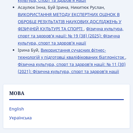
культура, спорт та здоров’я нації
Асаулюк Інна, Буй Ірина, Никитюк Руслан,
ВИКОРИСТАННЯ МЕТОДУ ЕКСПЕРТНИХ ОЦІНОК В
ОБРОБЦІ РЕЗУЛЬТАТІВ НАУКОВИХ ДОСЛІДЖЕНЬ У
ФІЗИЧНІЙ КУЛЬТУРІ ТА СПОРТІ
,
Фізична культура,
спорт та здоров’я нації: № 19 (38) (2025): Фізична
культура, спорт та здоров’я нації
Ірина Буй,
Використання сучасних фітнес-
технологій у підготовці кваліфікованих біатлоністок
,
Фізична культура, спорт та здоров’я нації: № 11 (30)
(2021): Фізична культура, спорт та здоров’я нації
МОВА
English
Українська