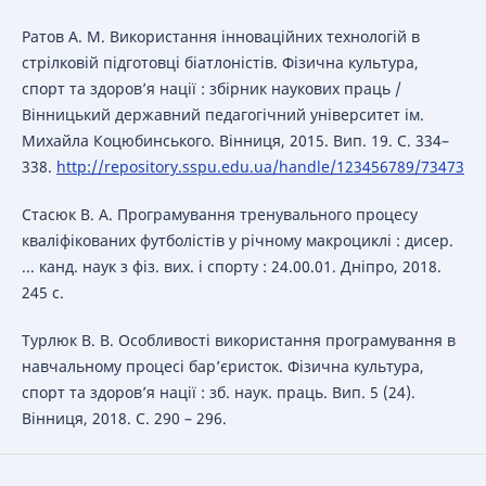
Ратов А. М. Використання інноваційних технологій в
стрілковій підготовці біатлоністів. Фізична культура,
спорт та здоров’я нації : збірник наукових праць /
Вінницький державний педагогічний університет ім.
Михайла Коцюбинського. Вінниця, 2015. Вип. 19. С. 334–
338.
http://repository.sspu.edu.ua/handle/123456789/73473
Стасюк В. А. Програмування тренувального процесу
кваліфікованих футболістів у річному макроциклі : дисер.
... канд. наук з фіз. вих. і спорту : 24.00.01. Дніпро, 2018.
245 с.
Турлюк В. В. Особливості використання програмування в
навчальному процесі бар’єристок. Фізична культура,
спорт та здоров’я нації : зб. наук. праць. Вип. 5 (24).
Вінниця, 2018. С. 290 – 296.