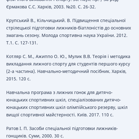
Єрмакова С.С. Харків, 2003. №20. С. 26-32.
Крупський В., Кільчицький. В. Підвищення спеціальної
стрілецької підготовки лижників-біатлоністів до основних
змагань сезону. Молода спортивна наука України. 2012.
Т.1. С. 127-131.
Котляр С. М., Ажиппо О. Ю., Мулик В.В. Теорія і методика
викладання лижного спорту для студентів першого курсу
(2-а частина). Навчально-методичний посібник. Харків,
2015. 120 с.
Навчальна програма з лижних гонок для дитячо-
юнацьких спортивних шкіл, спеціалізованих дитячо-
юнацьких спортивних шкіл олімпійського резерву, шкіл
вищої спортивної майстерності. Київ. 2017. 110 с.
Ратов І. П. Засоби спеціальної підготовки лижників-
гонщиків. Суми, 2000. 30 с.