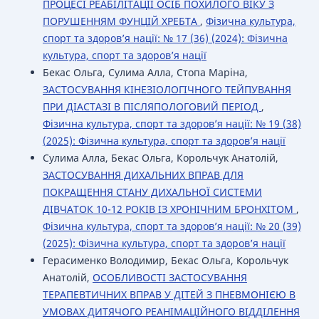
ПРОЦЕСІ РЕАБІЛІТАЦІЇ ОСІБ ПОХИЛОГО ВІКУ З
ПОРУШЕННЯМ ФУНЦІЙ ХРЕБТА
,
Фізична культура,
спорт та здоров’я нації: № 17 (36) (2024): Фізична
культура, спорт та здоров’я нації
Бекас Ольга, Сулима Алла, Стопа Маріна,
ЗАСТОСУВАННЯ КІНЕЗІОЛОГІЧНОГО ТЕЙПУВАННЯ
ПРИ ДІАСТАЗІ В ПІСЛЯПОЛОГОВИЙ ПЕРІОД
,
Фізична культура, спорт та здоров’я нації: № 19 (38)
(2025): Фізична культура, спорт та здоров’я нації
Сулима Алла, Бекас Ольга, Корольчук Анатолій,
ЗАСТОСУВАННЯ ДИХАЛЬНИХ ВПРАВ ДЛЯ
ПОКРАЩЕННЯ СТАНУ ДИХАЛЬНОЇ СИСТЕМИ
ДІВЧАТОК 10-12 РОКІВ ІЗ ХРОНІЧНИМ БРОНХІТОМ
,
Фізична культура, спорт та здоров’я нації: № 20 (39)
(2025): Фізична культура, спорт та здоров’я нації
Герасименко Володимир, Бекас Ольга, Корольчук
Анатолій,
ОСОБЛИВОСТІ ЗАСТОСУВАННЯ
ТЕРАПЕВТИЧНИХ ВПРАВ У ДІТЕЙ З ПНЕВМОНІЄЮ В
УМОВАХ ДИТЯЧОГО РЕАНІМАЦІЙНОГО ВІДДІЛЕННЯ