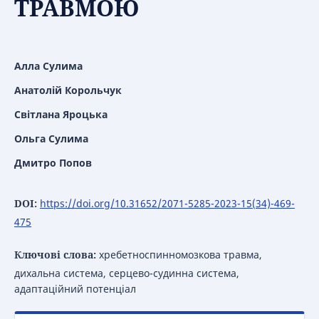
ТРАВМОЮ
Алла Сулима
Анатолій Корольчук
Світлана Яроцька
Ольга Сулима
Дмитро Попов
DOI:
https://doi.org/10.31652/2071-5285-2023-15(34)-469-
475
Ключові слова:
хребетноспинномозкова травма,
дихальна система, серцево-судинна система,
адаптаційний потенціал