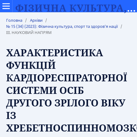
ФІЗИЧНА КУЛЬТУРА, СПОРТ ТА ЗДОРОВ’Я НАЦІЇ
Головна
/
Архіви
/
№ 15 (34) (2023): Фізична культура, спорт та здоров’я нації
/
ІІІ. НАУКОВИЙ НАПРЯМ
ХАРAКТЕРИСТИКА
ФУНКЦІЙ
КАРДІОРЕСПІРАТОРНОЇ
СИСТЕМИ ОСІБ
ДРУГОГО ЗРІЛОГО ВІКУ
ІЗ
ХРЕБЕТНОСПИННОМОЗ