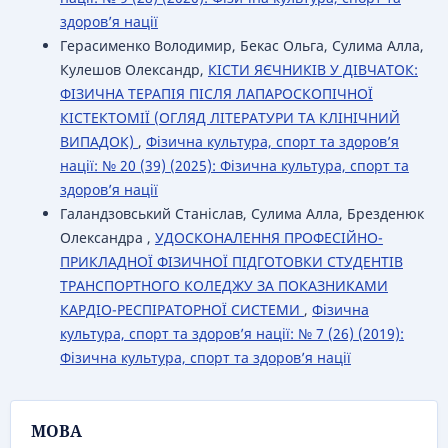
здоров’я нації
Герасименко Володимир, Бекас Ольга, Сулима Алла,
Кулешов Олександр,
КІСТИ ЯЄЧНИКІВ У ДІВЧАТОК:
ФІЗИЧНА ТЕРАПІЯ ПІСЛЯ ЛАПАРОСКОПІЧНОЇ
КІСТЕКТОМІЇ (ОГЛЯД ЛІТЕРАТУРИ ТА КЛІНІЧНИЙ
ВИПАДОК)
,
Фізична культура, спорт та здоров’я
нації: № 20 (39) (2025): Фізична культура, спорт та
здоров’я нації
Галандзовський Станіслав, Сулима Алла, Брезденюк
Олександра ,
УДОСКОНАЛЕННЯ ПРОФЕСІЙНО-
ПРИКЛАДНОЇ ФІЗИЧНОЇ ПІДГОТОВКИ СТУДЕНТІВ
ТРАНСПОРТНОГО КОЛЕДЖУ ЗА ПОКАЗНИКАМИ
КАРДІО-РЕСПІРАТОРНОЇ СИСТЕМИ
,
Фізична
культура, спорт та здоров’я нації: № 7 (26) (2019):
Фізична культура, спорт та здоров’я нації
МОВА