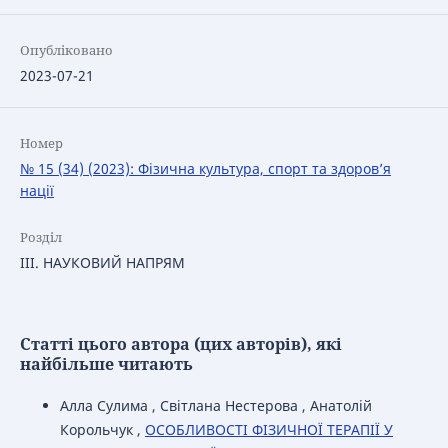
Опубліковано
2023-07-21
Номер
№ 15 (34) (2023): Фізична культура, спорт та здоров’я
нації
Розділ
ІІІ. НАУКОВИЙ НАПРЯМ
Статті цього автора (цих авторів), які
найбільше читають
Алла Сулима , Світлана Нестерова , Анатолій
Корольчук ,
ОСОБЛИВОСТІ ФІЗИЧНОЇ ТЕРАПІЇ У