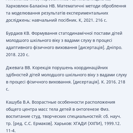
Харковлюк-Балакіна НВ. Математичні методи оброблення
та моделювання результатів експериментальних
досліджень: навчальний посібник. К, 2021. 216 с.
Бурдаєв КВ. Формування статодинамічної постави дітей
молодшого шкільного віку з вадами слуху в процесі
адаптивного фізичного виховання [дисертація]. Дніпро.
2018. 220 с.
Джевага ВВ. Корекція порушень координаційних
здібностей дітей молодшого шкільного віку з вадами слуху
в процесі фізичного виховання. [дисертація]. К. 2016. 218
с.
Кашуба В.А. Возрастные особенности расположения
общего центра масс тела детей в онтогенезе Физ.
воспитание студ. творческих специальностей: сб. науч.
тр. [ред. С.С. Ермаков]. Харьков: ХГАДИ (ХХПИ), 1999.12.
11-4.