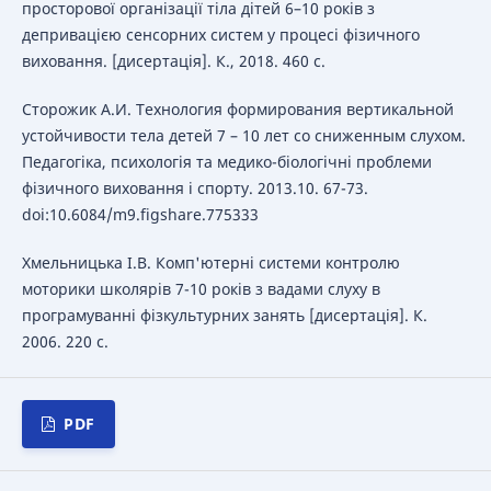
просторової організації тіла дітей 6–10 років з
депривацією сенсорних систем у процесі фізичного
виховання. [дисертація]. К., 2018. 460 с.
Сторожик А.И. Технология формирования вертикальной
устойчивости тела детей 7 – 10 лет со сниженным слухом.
Педагогіка, психологія та медико-біологічні проблеми
фізичного виховання і спорту. 2013.10. 67-73.
doi:10.6084/m9.figshare.775333
Хмельницька І.В. Комп'ютерні системи контролю
моторики школярів 7-10 років з вадами слуху в
програмуванні фізкультурних занять [дисертація]. К.
2006. 220 с.
PDF