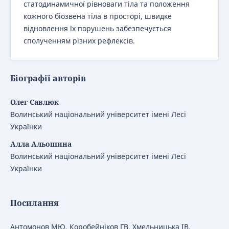
статодинамичної рівноваги тіла та положення
кожного біозвена тіла в просторі, швидке
відновлення їх порушень забезпечується
сполученням різних рефлексів.
Біографії авторів
Олег Савлюк
Волинський національний університет імені Лесі
Українки
Алла Альошина
Волинський національний університет імені Лесі
Українки
Посилання
Антомонов МЮ, Коробейніков ГВ, Хмельницька ІВ,