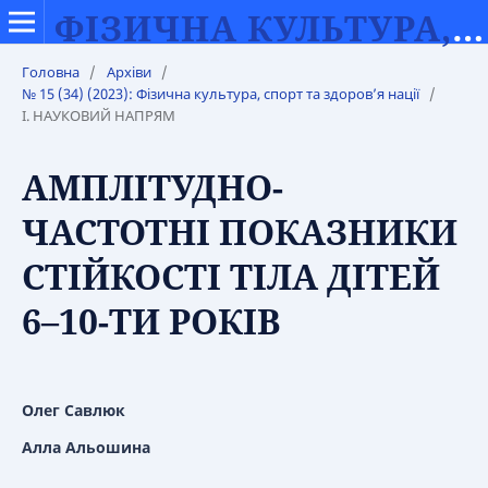
ФІЗИЧНА КУЛЬТУРА, СПОРТ ТА ЗДОРОВ’Я НАЦІЇ
Головна
/
Архіви
/
№ 15 (34) (2023): Фізична культура, спорт та здоров’я нації
/
І. НАУКОВИЙ НАПРЯМ
АМПЛІТУДНО-
ЧАСТОТНІ ПОКАЗНИКИ
СТІЙКОСТІ ТІЛА ДІТЕЙ
6–10-ТИ РОКІВ
Олег Савлюк
Алла Альошина