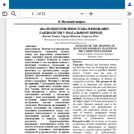
АНАЛІЗ ПІДГОТОВЛЕНОСТІ КВАЛІФІКОВАНИХ ГАНДБОЛІСТІВ У ЗМАГАЛЬНОМУ ПЕРІОДІ