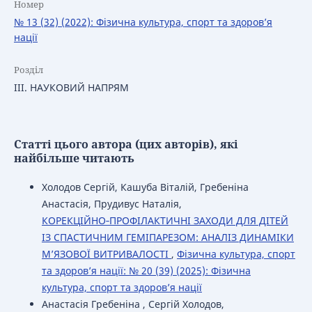
Номер
№ 13 (32) (2022): Фізична культура, спорт та здоров’я
нації
Розділ
ІІІ. НАУКОВИЙ НАПРЯМ
Статті цього автора (цих авторів), які
найбільше читають
Холодов Сергій, Кашуба Віталій, Гребеніна
Анастасія, Прудивус Наталія,
КОРЕКЦІЙНО‑ПРОФІЛАКТИЧНІ ЗАХОДИ ДЛЯ ДІТЕЙ
ІЗ СПАСТИЧНИМ ГЕМІПАРЕЗОМ: АНАЛІЗ ДИНАМІКИ
М’ЯЗОВОЇ ВИТРИВАЛОСТІ
,
Фізична культура, спорт
та здоров’я нації: № 20 (39) (2025): Фізична
культура, спорт та здоров’я нації
Анастасія Гребеніна , Сергій Холодов,