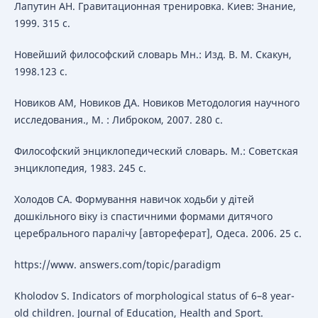
Лапутин АН. Гравитационная тренировка. Киев: Знание,
1999. 315 с.
Новейший философский словарь Мн.: Изд. В. М. Скакун,
1998.123 с.
Новиков АМ, Новиков ДА. Новиков Методология научного
исследования., М. : Либроком, 2007. 280 с.
Философский энциклопедический словарь. М.: Советская
энциклопедия, 1983. 245 с.
Холодов СА. Формування навичок ходьби у дітей
дошкільного віку із спастичними формами дитячого
церебрального паралічу [автореферат], Одеса. 2006. 25 с.
https://www. answers.com/topic/paradigm
Kholodov S. Indicators of morphological status of 6–8 year-
old сhildren. Journal of Education, Health and Sport.