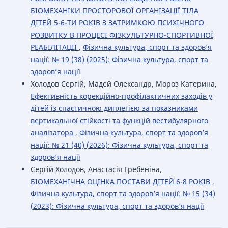
БІОМЕХАНІКИ ПРОСТОРОВОЇ ОРГАНІЗАЦІЇ ТІЛА
ДІТЕЙ 5-6-ТИ РОКІВ З ЗАТРИМКОЮ ПСИХІЧНОГО
РОЗВИТКУ В ПРОЦЕСІ ФІЗКУЛЬТУРНО-СПОРТИВНОЇ
РЕАБІЛІТАЦІЇ
,
Фізична культура, спорт та здоров’я
нації: № 19 (38) (2025): Фізична культура, спорт та
здоров’я нації
Холодов Сергій, Мадей Олександр, Мороз Катерина,
Ефективність корекційно-профілактичних заходів у
дітей із спастичною диплегією за показниками
вертикальної стійкості та функцій вестибулярного
аналізатора
,
Фізична культура, спорт та здоров’я
нації: № 21 (40) (2026): Фізична культура, спорт та
здоров’я нації
Сергій Холодов, Анастасія Гребеніна,
БІОМЕХАНІЧНА ОЦІНКА ПОСТАВИ ДІТЕЙ 6-8 РОКІВ
,
Фізична культура, спорт та здоров’я нації: № 15 (34)
(2023): Фізична культура, спорт та здоров’я нації