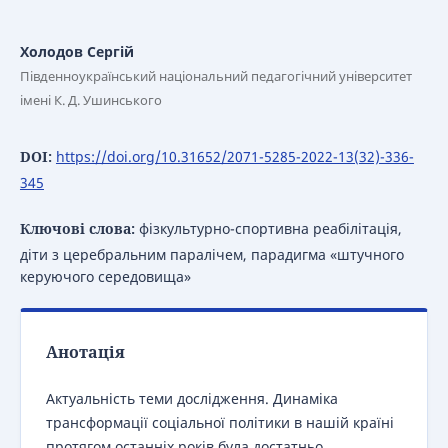
Холодов Сергій
Південноукраїнський національний педагогічний університет
імені К. Д. Ушинського
DOI:
https://doi.org/10.31652/2071-5285-2022-13(32)-336-
345
Ключові слова:
фізкультурно-спортивна реабілітація,
діти з церебральним паралічем, парадигма «штучного
керуючого середовища»
Анотація
Актуальність теми дослідження. Динаміка
трансформації соціальної політики в нашій країні
протягом останніх років була достатньо