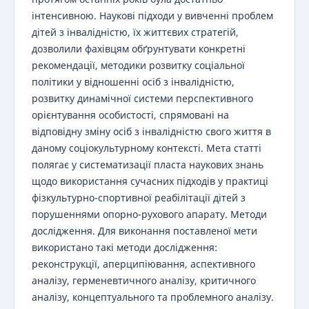
інтенсивною. Наукові підходи у вивченні проблем
дітей з інвалідністю, їх життєвих стратегій,
дозволили фахівцям обґрунтувати конкретні
рекомендації, методики розвитку соціальної
політики у відношенні осіб з інвалідністю,
розвитку динамічної системи перспективного
орієнтування особистості, спрямовані на
відповідну зміну осіб з інвалідністю свого життя в
даному соціокультурному контексті. Мета статті
полягає у систематизації пласта наукових знань
щодо використання сучасних підходів у практиці
фізкультурно-спортивної реабілітації дітей з
порушеннями опорно-рухового апарату. Методи
дослідження. Для виконання поставленої мети
використано такі методи дослідження:
реконструкції, аперципіювання, аспективного
аналізу, герменевтичного аналізу, критичного
аналізу, концептуального та проблемного аналізу.