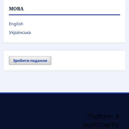
МОВА
English
Українська
Зробити подання