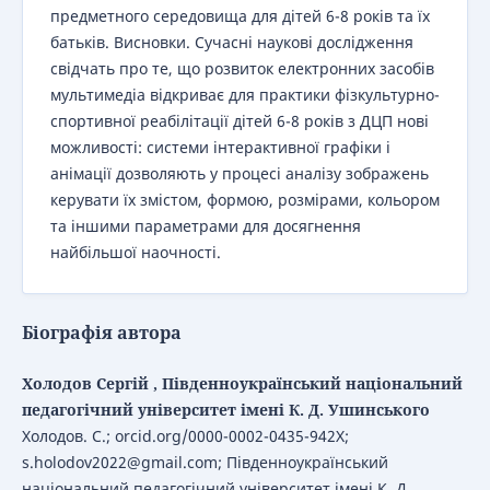
предметного середовища для дітей 6-8 років та їх
батьків. Висновки. Сучасні наукові дослідження
свідчать про те, що розвиток електронних засобів
мультимедіа відкриває для практики фізкультурно-
спортивної реабілітації дітей 6-8 років з ДЦП нові
можливості: системи інтерактивної графіки і
анімації дозволяють у процесі аналізу зображень
керувати їх змістом, формою, розмірами, кольором
та іншими параметрами для досягнення
найбільшої наочності.
Біографія автора
Холодов Сергій , Південноукраїнський національний
педагогічний університет імені К. Д. Ушинського
Холодов. С.; orcid.org/0000-0002-0435-942X;
s.holodov2022@gmail.com; Південноукраїнський
національний педагогічний університет імені К. Д.