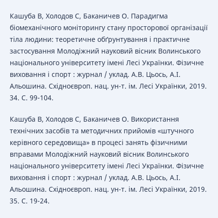
Кашуба В, Холодов С, Баканичев О. Парадигма
біомеханічного моніторингу стану просторової організації
тіла людини: теоретичне обґрунтування і практичне
застосування Молодіжний науковий вісник Волинського
національного університету імені Лесі Українки. Фізичне
виховання і спорт : журнал / уклад. А.В. Цьось, А.І.
Альошина. Східноєвроп. нац. ун-т. ім. Лесі Українки, 2019.
34. С. 99-104.
Кашуба В, Холодов С, Баканичев О. Використання
технічних засобів та методичних прийомів «штучного
керівного середовища» в процесі занять фізичними
вправами Молодіжний науковий вісник Волинського
національного університету імені Лесі Українки. Фізичне
виховання і спорт : журнал / уклад. А.В. Цьось, А.І.
Альошина. Східноєвроп. нац. ун-т. ім. Лесі Українки, 2019.
35. С. 19-24.