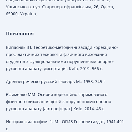
Ушинського, вул. Старопортофранківська, 26, Одеса,
65000, Україна.
Посилання
Випасняк ІП. Теоретико-методичні засади корекційно-
профілактичних технологій фізичного виховання
студентів з функціональними порушеннями опорно-
рухового апарату: дисертація. Київ, 2019. 566 с.
Древнегреческо-русский словарь М.: 1958. 345 с.
Єфименко ММ. Основи корекційно спрямованого
фізичного виховання дітей з порушеннями опорно-
рухового апарату [автореферат] Київ. 2014. 43 с.
История философии. 1. М.: ОГИЗ Госполитиздат, 1941.491
с.