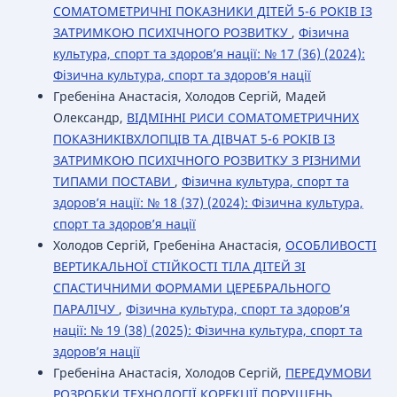
СОМАТОМЕТРИЧНІ ПОКАЗНИКИ ДІТЕЙ 5-6 РОКІВ ІЗ
ЗАТРИМКОЮ ПСИХІЧНОГО РОЗВИТКУ
,
Фізична
культура, спорт та здоров’я нації: № 17 (36) (2024):
Фізична культура, спорт та здоров’я нації
Гребеніна Анастасія, Холодов Сергій, Мадей
Олександр,
ВІДМІННІ РИСИ СОМАТОМЕТРИЧНИХ
ПОКАЗНИКІВХЛОПЦІВ ТА ДІВЧАТ 5-6 РОКІВ ІЗ
ЗАТРИМКОЮ ПСИХІЧНОГО РОЗВИТКУ З РІЗНИМИ
ТИПАМИ ПОСТАВИ
,
Фізична культура, спорт та
здоров’я нації: № 18 (37) (2024): Фізична культура,
спорт та здоров’я нації
Холодов Сергій, Гребеніна Анастасія,
ОСОБЛИВОСТІ
ВЕРТИКАЛЬНОЇ СТІЙКОСТІ ТІЛА ДІТЕЙ ЗІ
СПАСТИЧНИМИ ФОРМАМИ ЦЕРЕБРАЛЬНОГО
ПАРАЛІЧУ
,
Фізична культура, спорт та здоров’я
нації: № 19 (38) (2025): Фізична культура, спорт та
здоров’я нації
Гребеніна Анастасія, Холодов Сергій,
ПЕРЕДУМОВИ
РОЗРОБКИ ТЕХНОЛОГІЇ КОРЕКЦІЇ ПОРУШЕНЬ