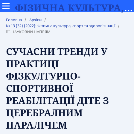
ФІЗИЧНА КУЛЬТУРА, СПОРТ ТА ЗДОРОВ’Я НАЦІЇ
Головна
/
Архіви
/
№ 13 (32) (2022): Фізична культура, спорт та здоров’я нації
/
ІІІ. НАУКОВИЙ НАПРЯМ
СУЧАСНИ ТРЕНДИ У
ПРАКТИЦІ
ФІЗКУЛТУРНО-
СПОРТИВНОЇ
РЕАБІЛІТАЦІЇ ДІТЕ З
ЦЕРЕБРАЛНИМ
ПАРАЛІЧЕМ