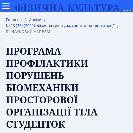
ФІЗИЧНА КУЛЬТУРА, СПОРТ ТА ЗДОРОВ’Я НАЦІЇ
Головна
/
Архіви
/
№ 13 (32) (2022): Фізична культура, спорт та здоров’я нації
/
ІІІ. НАУКОВИЙ НАПРЯМ
ПРОГРАМА
ПРОФІЛАКТИКИ
ПОРУШЕНЬ
БІОМЕХАНІКИ
ПРОСТОРОВОЇ
ОРГАНІЗАЦІЇ ТІЛА
СТУДЕНТОК