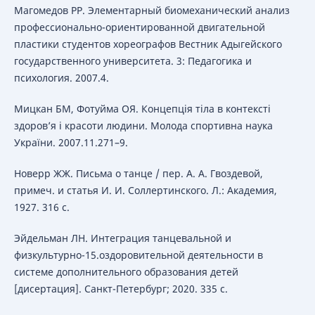
Магомедов РР. Элементарный биомеханический анализ
профессионально-ориентированной двигательной
пластики студентов хореографов Вестник Адыгейского
государственного университета. 3: Педагогика и
психология. 2007.4.
Мицкан БМ, Фотуйма ОЯ. Концепція тіла в контексті
здоров’я і красоти людини. Молода спортивна наука
України. 2007.11.271–9.
Новерр ЖЖ. Письма о танце / пер. А. А. Гвоздевой,
примеч. и статья И. И. Соллертинского. Л.: Академия,
1927. 316 с.
Эйдельман ЛН. Интеграция танцевальной и
физкультурно-15.оздоровительной деятельности в
системе дополнительного образования детей
[дисертация]. Санкт-Петербург; 2020. 335 с.