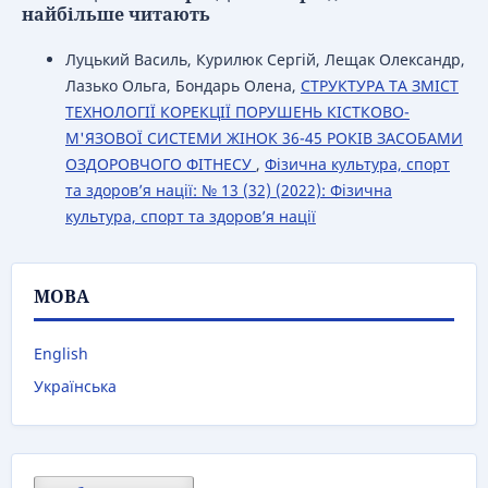
найбільше читають
Луцький Василь, Курилюк Сергій, Лещак Олександр,
Лазько Ольга, Бондарь Олена,
СТРУКТУРА ТА ЗМІСТ
ТЕХНОЛОГІЇ КОРЕКЦІЇ ПОРУШЕНЬ КІСТКОВО-
М'ЯЗОВОЇ СИСТЕМИ ЖІНОК 36-45 РОКІВ ЗАСОБАМИ
ОЗДОРОВЧОГО ФІТНЕСУ
,
Фізична культура, спорт
та здоров’я нації: № 13 (32) (2022): Фізична
культура, спорт та здоров’я нації
МОВА
English
Українська