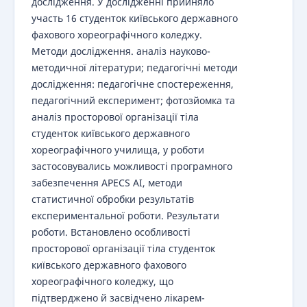
дослідження. У дослідженні прийняло
участь 16 студенток київського державного
фахового хореографічного коледжу.
Методи дослідження. аналіз науково-
методичної літератури; педагогічні методи
дослідження: педагогічне спостереження,
педагогічний експеримент; фотозйомка та
аналіз просторової організації тіла
студенток київського державного
хореографічного училища, у роботи
застосовувались можливості програмного
забезпечення APECS AI, методи
статистичної обробки результатів
експериментальної роботи. Результати
роботи. Встановлено особливості
просторової організації тіла студенток
київського державного фахового
хореографічного коледжу, що
підтверджено й засвідчено лікарем-