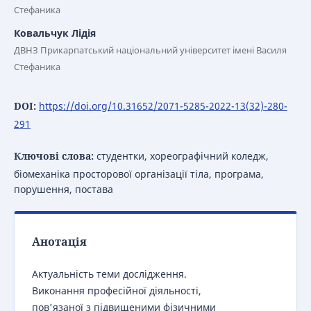
Стефаника
Ковальчук Лідія
ДВНЗ Прикарпатський національний університет імені Василя
Стефаника
DOI:
https://doi.org/10.31652/2071-5285-2022-13(32)-280-
291
Ключові слова:
студентки, хореографічний коледж,
біомеханіка просторової організації тіла, програма,
порушення, постава
Анотація
Актуальність теми дослідження.
Виконання професійної діяльності,
пов'язаної з підвищеними фізичними