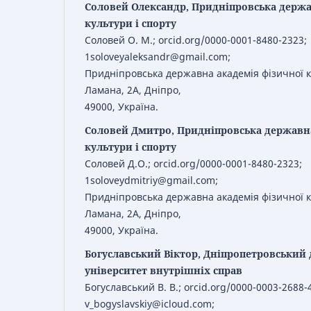
Соловей Олександр, Придніпровська держа
культури і спорту
Соловей О. М.; orcid.org/0000-0001-8480-2323;
1soloveyaleksandr@gmail.com;
Придніпровська державна академія фізичної ку
Ламана, 2А, Дніпро,
49000, Україна.
Соловей Дмитро, Придніпровська державна
культури і спорту
Соловей Д.О.; orcid.org/0000-0001-8480-2323;
1soloveydmitriy@gmail.com;
Придніпровська державна академія фізичної ку
Ламана, 2А, Дніпро,
49000, Україна.
Богуславський Віктор, Дніпропетровський
університет внутрішніх справ
Богуславський В. В.; orcid.org/0000-0003-2688-
v_bogyslavskiy@icloud.com;