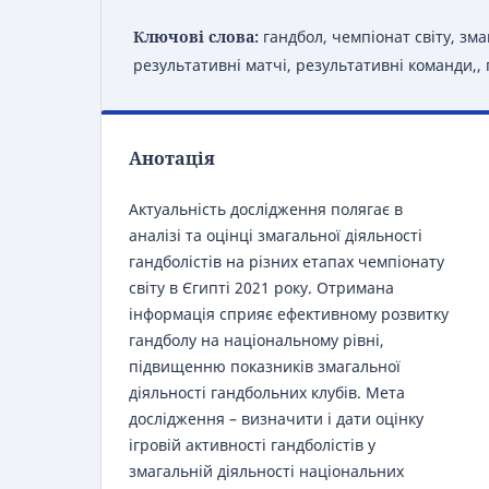
Ключові слова:
гандбол, чемпіонат світу, зма
результативні матчі, результативні команди,
Анотація
Актуальність дослідження полягає в
аналізі та оцінці змагальної діяльності
гандболістів на різних етапах чемпіонату
світу в Єгипті 2021 року. Отримана
інформація сприяє ефективному розвитку
гандболу на національному рівні,
підвищенню показників змагальної
діяльності гандбольних клубів. Мета
дослідження – визначити і дати оцінку
ігровій активності гандболістів у
змагальній діяльності національних