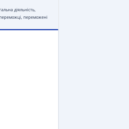
гальна діяльність,
, переможці, переможені