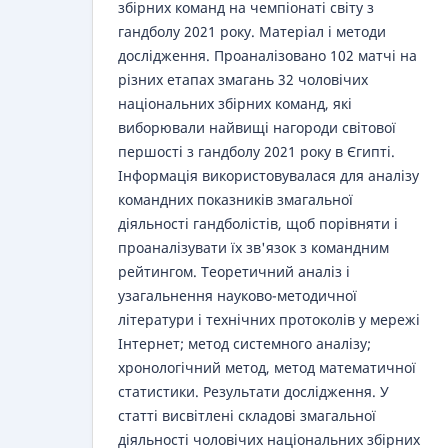
збірних команд на чемпіонаті світу з
гандболу 2021 року. Матеріал і методи
дослідження. Проаналізовано 102 матчі на
різних етапах змагань 32 чоловічих
національних збірних команд, які
виборювали найвищі нагороди світової
першості з гандболу 2021 року в Єгипті.
Інформація використовувалася для аналізу
командних показників змагальної
діяльності гандболістів, щоб порівняти і
проаналізувати їх зв'язок з командним
рейтингом. Теоретичний аналіз і
узагальнення науково-методичної
літератури і технічних протоколів у мережі
Інтернет; метод системного аналізу;
хронологічний метод, метод математичної
статистики. Результати дослідження. У
статті висвітлені складові змагальної
діяльності чоловічих національних збірних