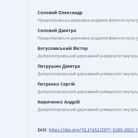
Соловей Олександр
Придніпровська державна академія фізичної культу
Соловей Дмитро
Придніпровська державна академія фізичної культу
Богуславський Віктор
Дніпропетровський державний університет внутріш
Петрушин Дмитро
Дніпропетровський державний університет внутріш
Петренко Сергій
Дніпропетровський державний університет внутріш
Кириченко Андрій
Дніпропетровський державний університет внутріш
DOI:
https://doi.org/10.31652/2071-5285-2022-