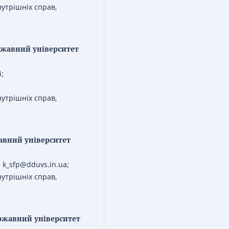
утрішніх справ,
жавний університет
;
утрішніх справ,
авний університет
; k_sfp@dduvs.in.ua;
утрішніх справ,
ржавний університет