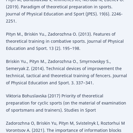
(2019). Paradigm of theoretical preparation in sports.
Journal of Physical Education and Sport (JPES). 19(6). 2246-
2251.
Pityn M., Briskin Yu., Zadorozhna O. (2013). Features of
theoretical training in combative sports. Journal of Physical
Education and Sport. 13 (2). 195−198.
Briskin Yu., Pityn M., Zadorozhna O., Smyrnovskyy S.,
Semeryak Z. (2014). Technical devices of improvement the
technical, tactical and theoretical training of fencers. Journal
of Physical Education and Sport. 3. 337−341.
Viktoria Bohuslavska (2017) Priority of theoretical
preparation for cyclic sports (on the material of examination
of sportsmans and trainers). Studies in Sport
Zadorozhna O, Briskin Yu, Pityn M, Svistelnyk I, Roztorhui M
Vorontsov A. (2021). The importance of information blocks