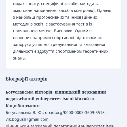
видах спорту, специфічні засоби, методи та
змістовне наповнення засобів контролю). Однією
з найбільш прогресивних та інноваційних
методик в освіті є застосування тестів із
навчальною метою. Висновки. Одним із
основних напрямів спортивної підготовки як
запоруки успішної тренувальної та змагальної
діяльності є здобуття спортсменом теоретичних
знань.
Біографії авторів
Богуславська Вікторія, Вінницький державний
педагогічний університет імені Михайла
Коцюбинського
Богуславська В. Ю.; orcid.org/0000-0003-3609-5518;
vik.bogusl@gmail.com
Вінницький державний педагогічний університет імені