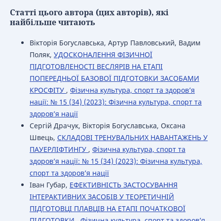
Статті цього автора (цих авторів), які
найбільше читають
Вікторія Богуславська, Артур Павловський, Вадим
Поляк,
УДОСКОНАЛЕННЯ ФІЗИЧНОЇ
ПІДГОТОВЛЕНОСТІ ВЕСЛЯРІВ НА ЕТАПІ
ПОПЕРЕДНЬОЇ БАЗОВОЇ ПІДГОТОВКИ ЗАСОБАМИ
КРОСФІТУ
,
Фізична культура, спорт та здоров’я
нації: № 15 (34) (2023): Фізична культура, спорт та
здоров’я нації
Сергій Драчук, Вікторія Богуславська, Оксана
Швець,
СКЛАДОВІ ТРЕНУВАЛЬНИХ НАВАНТАЖЕНЬ У
ПАУЕРЛІФТИНГУ
,
Фізична культура, спорт та
здоров’я нації: № 15 (34) (2023): Фізична культура,
спорт та здоров’я нації
Іван Губар,
ЕФЕКТИВНІСТЬ ЗАСТОСУВАННЯ
ІНТЕРАКТИВНИХ ЗАСОБІВ У ТЕОРЕТИЧНІЙ
ПІДГОТОВЦІ ПЛАВЦІВ НА ЕТАПІ ПОЧАТКОВОЇ
ПІДГОТОВКИ
,
Фізична культура, спорт та здоров’я