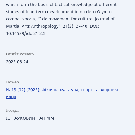
which form the basis of tactical knowledge at different
stages of long-term development in modern Olympic
combat sports. “I do movement for culture. Journal of
Martial Arts Anthropology”. 21(2). 27–40. DOI:
10.14589/ido.21.2.5
Опубліковано
2022-06-24
Номер
№ 13 (32) (2022): Фізична культура, спорт та здоров’я
нації
Розділ
IІ. НАУКОВИЙ НАПРЯМ