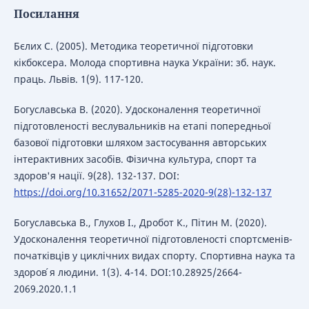
Посилання
Бєлих С. (2005). Методика теоретичної підготовки
кікбоксера. Молода спортивна наука України: зб. наук.
праць. Львів. 1(9). 117-120.
Богуславська В. (2020). Удосконалення теоретичної
підготовленості веслувальників на етапі попередньої
базової підготовки шляхом застосування авторських
інтерактивних засобів. Фізична культура, спорт та
здоров'я нації. 9(28). 132-137. DOI:
https://doi.org/10.31652/2071-5285-2020-9(28)-132-137
Богуславська В., Глухов І., Дробот К., Пітин М. (2020).
Удосконалення теоретичної підготовленості спортсменів-
початківців у циклічних видах спорту. Спортивна наука та
здоров ́я людини. 1(3). 4-14. DOI:10.28925/2664-
2069.2020.1.1