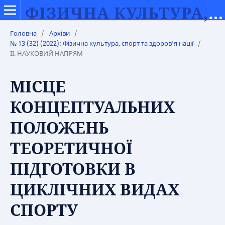
ФІЗИЧНА КУЛЬТУРА, СПОРТ ТА ЗДОРОВ’Я НАЦІЇ
Головна
/
Архіви
/
№ 13 (32) (2022): Фізична культура, спорт та здоров’я нації
/
IІ. НАУКОВИЙ НАПРЯМ
МІСЦЕ
КОНЦЕПТУАЛЬНИХ
ПОЛОЖЕНЬ
ТЕОРЕТИЧНОЇ
ПІДГОТОВКИ В
ЦИКЛІЧНИХ ВИДАХ
СПОРТУ