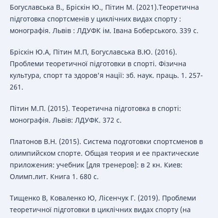
Богуславська В., Бріскін Ю., Пітин М. (2021).Теоретична
підготовка спортсменів у циклічних видах спорту :
монографія. Львів : ЛДУФК ім. Івана Боберського. 339 с.
Бріскін Ю.А, Пітин М.П, Богуславська В.Ю. (2016).
Проблеми теоретичної підготовки в спорті. Фізична
культура, спорт та здоров'я нації: зб. наук. праць. 1. 257-
261.
Пітин М.П. (2015). Теоретична підготовка в спорті:
монографія. Львів: ЛДУФК. 372 с.
Платонов В.Н. (2015). Система подготовки спортсменов в
олимпийском спорте. Общая теория и ее практические
приложения: учебник [для тренеров]: в 2 кн. Киев:
Олимп.лит. Книга 1. 680 с.
Тищенко В, Коваленко Ю, Лісенчук Г. (2019). Проблеми
теоретичної підготовки в циклічних видах спорту (на