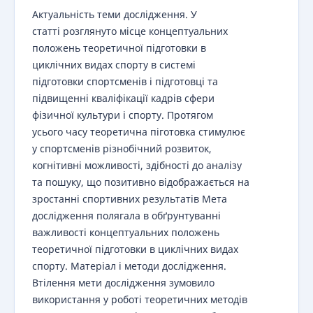
Актуальність теми дослідження. У
статті розглянуто місце концептуальних
положень теоретичної підготовки в
циклічних видах спорту в системі
підготовки спортсменів і підготовці та
підвищенні кваліфікації кадрів сфери
фізичної культури і спорту. Протягом
усього часу теоретична піготовка стимулює
у спортсменів різнобічний розвиток,
когнітивні можливості, здібності до аналізу
та пошуку, що позитивно відображається на
зростанні спортивних результатів Мета
дослідження полягала в обґрунтуванні
важливості концептуальних положень
теоретичної підготовки в циклічних видах
спорту. Матеріал і методи дослідження.
Втілення мети дослідження зумовило
використання у роботі теоретичних методів