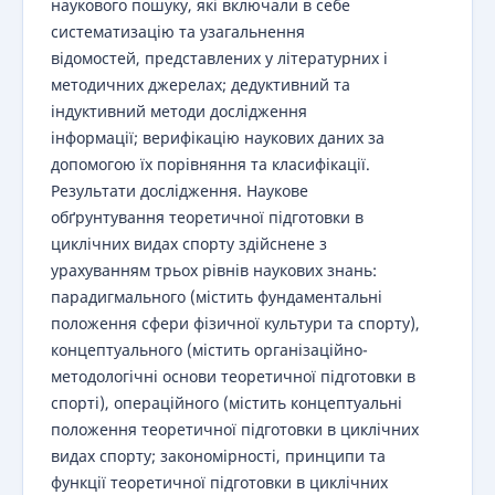
наукового пошуку, які включали в себе
систематизацію та узагальнення
відомостей, представлених у літературних і
методичних джерелах; дедуктивний та
індуктивний методи дослідження
інформації; верифікацію наукових даних за
допомогою їх порівняння та класифікації.
Результати дослідження. Наукове
обґрунтування теоретичної підготовки в
циклічних видах спорту здійснене з
урахуванням трьох рівнів наукових знань:
парадигмального (містить фундаментальні
положення сфери фізичної культури та спорту),
концептуального (містить організаційно-
методологічні основи теоретичної підготовки в
спорті), операційного (містить концептуальні
положення теоретичної підготовки в циклічних
видах спорту; закономірності, принципи та
функції теоретичної підготовки в циклічних